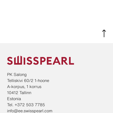
PK Salong
Telliskivi 60/2 1-hoone
A-korpus, 1 korrus
10412 Tallinn
Estonia
Tel. +372 503 7785
info@ee.swisspearl.com