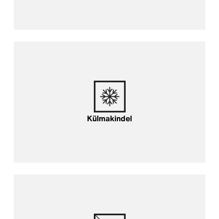
Külmakindel