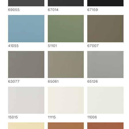
69055
67014
67159
41055
51101
67007
63077
65061
65126
15015
11115
11006