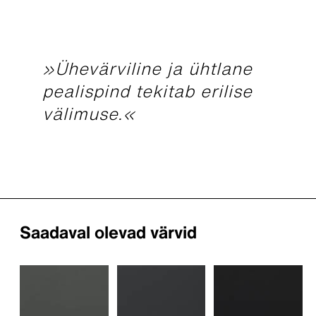
»Ühevärviline ja ühtlane
pealispind tekitab erilise
välimuse.«
Saadaval olevad värvid