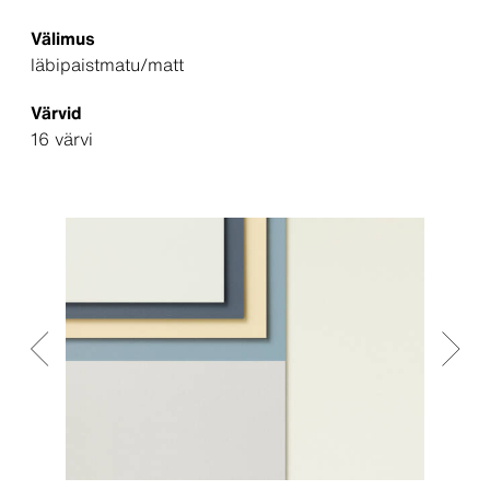
Välimus
läbipaistmatu/matt
Värvid
16 värvi