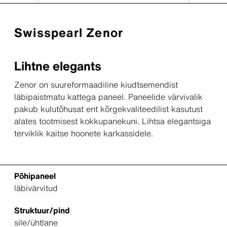
Swisspearl Zenor
Lihtne elegants
Zenor on suureformaadiline kiudtsemendist
läbipaistmatu kattega paneel. Paneelide värvivalik
pakub kulutõhusat ent kõrgekvaliteedilist kasutust
alates tootmisest kokkupanekuni. Lihtsa elegantsiga
terviklik kaitse hoonete karkassidele.
Põhipaneel
läbivärvitud
Struktuur/pind
sile/ühtlane