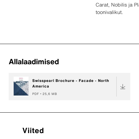
Carat, Nobilis ja P
toonivalikut.
Allalaadimised
Swisspearl Brochure - Facade - North
America
PDF
25,6 MB
Viited