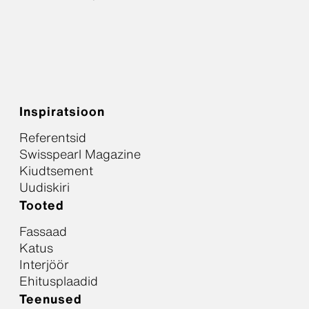
Inspiratsioon
Referentsid
Swisspearl Magazine
Kiudtsement
Uudiskiri
Tooted
Fassaad
Katus
Interjöör
Ehitusplaadid
Teenused