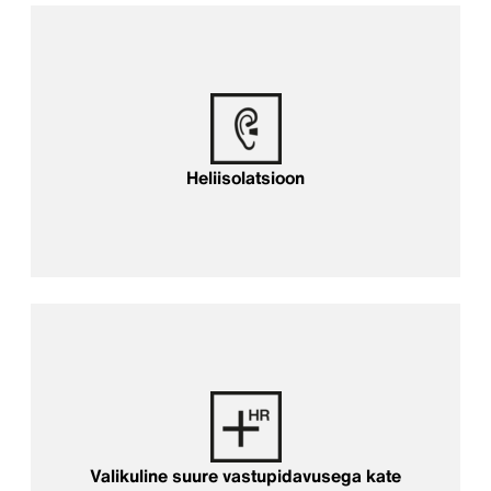
Heliisolatsioon
Valikuline suure vastupidavusega kate