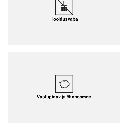
Hooldusvaba
Vastupidav ja ökonoomne