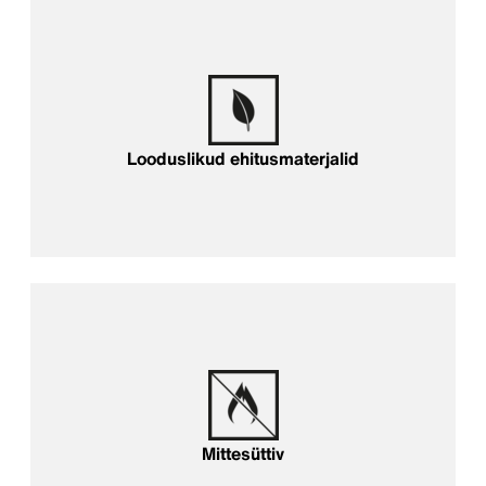
Looduslikud ehitusmaterjalid
Mittesüttiv