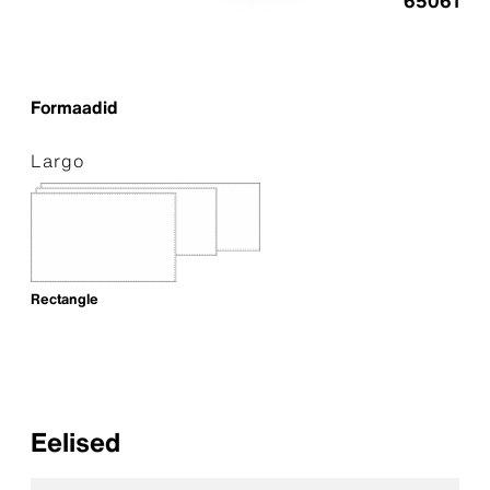
65061
Formaadid
Largo
Rectangle
Eelised