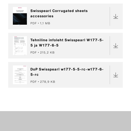
Swisspearl Corrugated sheets
accessories
PDF
1,1 MB
Tehniline infoleht Swisspearl W177-5-
5 ja W177-6-5
PDF
215,2 KB
DoP Swisspearl w177-5-5-rc-w177-6-
5-rc
PDF
278,9 KB