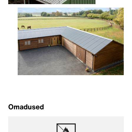
Omadused