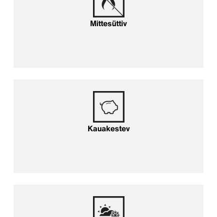
Mittesüttiv
Kauakestev