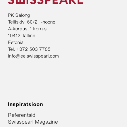
PK Salong
Telliskivi 60/2 1-hoone
A-korpus, 1 korrus
10412 Tallinn
Estonia
Tel. +372 503 7785
info@ee.swisspearl.com
Inspiratsioon
Referentsid
Swisspearl Magazine