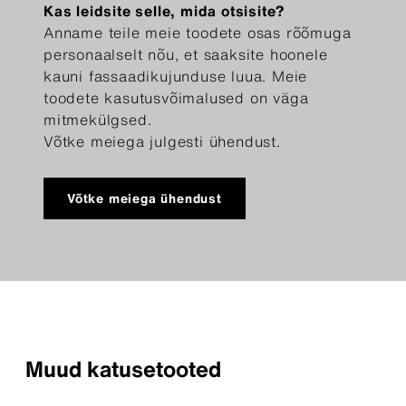
Kas leidsite selle, mida otsisite?
Anname teile meie toodete osas rõõmuga
personaalselt nõu, et saaksite hoonele
kauni fassaadikujunduse luua. Meie
toodete kasutusvõimalused on väga
mitmekülgsed.
Võtke meiega julgesti ühendust.
Võtke meiega ühendust
Muud katusetooted