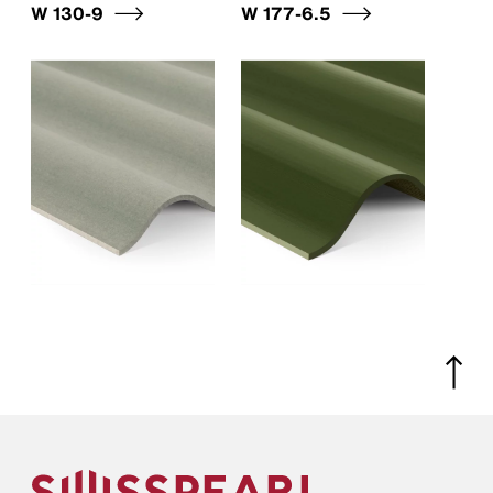
W 130-9
W 177-6.5