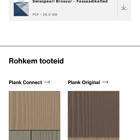
Swisspearl Brosuur - Fassaadikatted
PDF
28,6 MB
Rohkem tooteid
Plank Connect
Plank Original