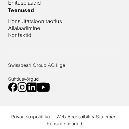
Ehitusplaadid
Teenused
Konsultatsioonitaotlus
Allalaadimine
Kontaktid
Swisspearl Group AG liige
Suhtlusvõrgud
Privaatsuspoliitika
Web Accessibility Statement
Küpsiste seaded