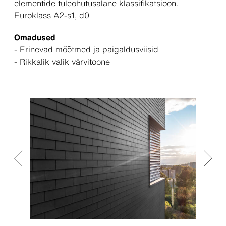
elementide tuleohutusalane klassifikatsioon.
Euroklass A2-s1, d0
Omadused
- Erinevad mõõtmed ja paigaldusviisid
- Rikkalik valik värvitoone