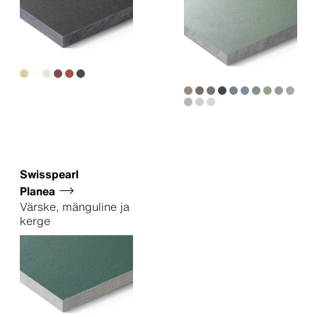
Swisspearl
Planea
Värske, mänguline ja
kerge