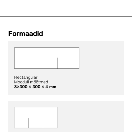
Formaadid
Rectangular
Mooduli mõõtmed
3×300 × 300 × 4 mm