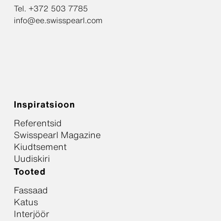
Tel. +372 503 7785
info@ee.swisspearl.com
Inspiratsioon
Referentsid
Swisspearl Magazine
Kiudtsement
Uudiskiri
Tooted
Fassaad
Katus
Interjöör