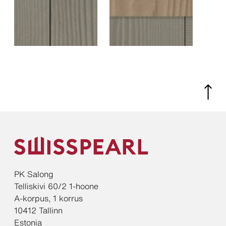
PK Salong
Telliskivi 60/2 1-hoone
A-korpus, 1 korrus
10412 Tallinn
Estonia