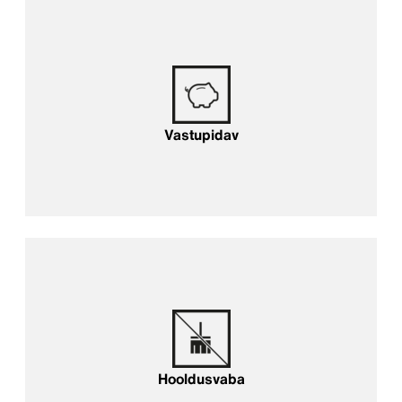
Vastupidav
Hooldusvaba