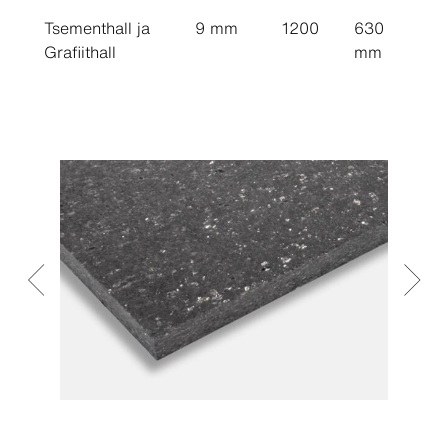
Tsementhall ja
9 mm
1200
630
Grafiithall
mm