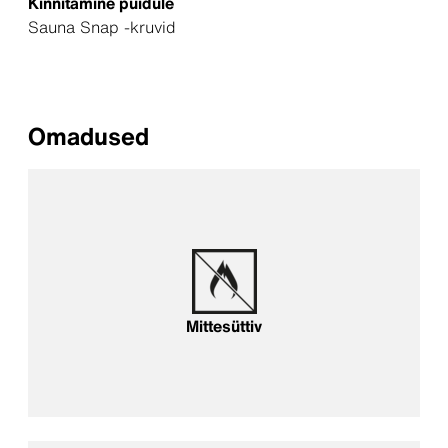
Kinnitamine puidule
Sauna Snap -kruvid
Omadused
Mittesüttiv