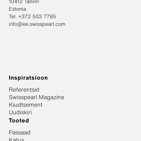
10412 Tallinn
Estonia
Tel. +372 503 7785
info@ee.swisspearl.com
Inspiratsioon
Referentsid
Swisspearl Magazine
Kiudtsement
Uudiskiri
Tooted
Fassaad
Katus