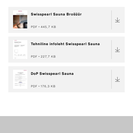
Swisspearl Sauna Brošüür
PDF
445,7 KB
Tehniline infoleht Swisspearl Sauna
PDF
227,7 KB
DoP Swisspearl Sauna
PDF
176,3 KB