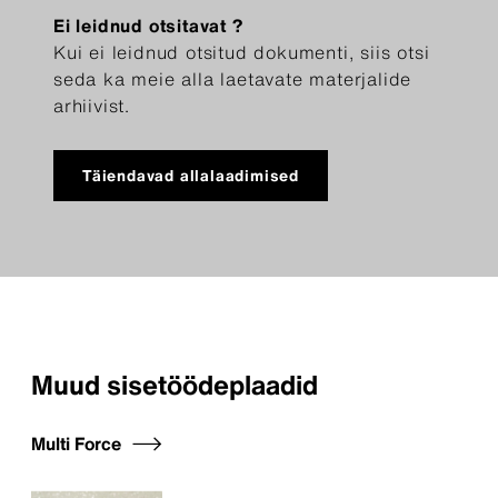
Ei leidnud otsitavat ?
Kui ei leidnud otsitud dokumenti, siis otsi
seda ka meie alla laetavate materjalide
arhiivist.
Täiendavad allalaadimised
Muud sisetöödeplaadid
Multi Force