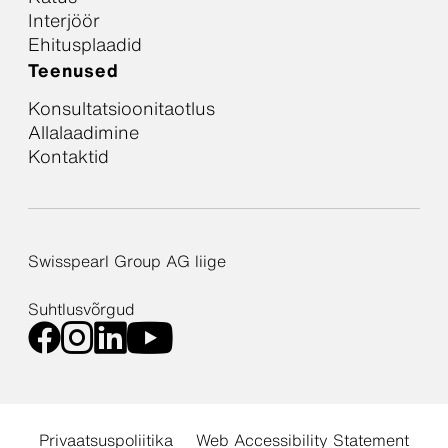
Interjöör
Ehitusplaadid
Teenused
Konsultatsioonitaotlus
Allalaadimine
Kontaktid
Swisspearl Group AG liige
Suhtlusvõrgud
Privaatsuspoliitika
Web Accessibility Statement