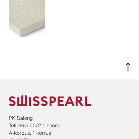
PK Salong
Telliskivi 60/2 1-hoone
A-korpus, 1 korrus