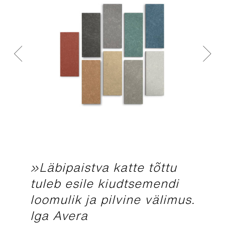
»Läbipaistva katte tõttu
tuleb esile kiudtsemendi
loomulik ja pilvine välimus.
Iga Avera