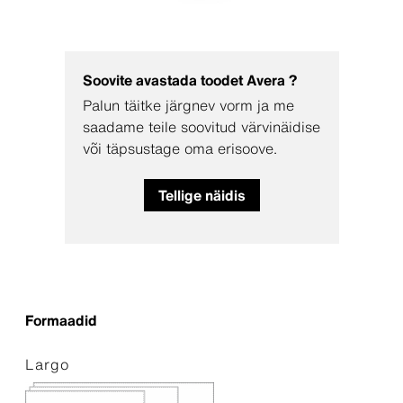
Soovite avastada toodet Avera ?
Palun täitke järgnev vorm ja me
saadame teile soovitud värvinäidise
või täpsustage oma erisoove.
Tellige näidis
Formaadid
Largo