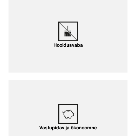
Hooldusvaba
Vastupidav ja ökonoomne