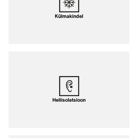
Külmakindel
Heliisolatsioon