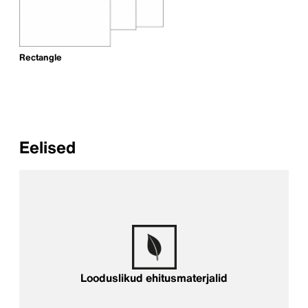
Rectangle
Eelised
Looduslikud ehitusmaterjalid