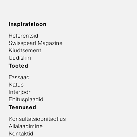
Inspiratsioon
Referentsid
Swisspearl Magazine
Kiudtsement
Uudiskiri
Tooted
Fassaad
Katus
Interjöör
Ehitusplaadid
Teenused
Konsultatsioonitaotlus
Allalaadimine
Kontaktid