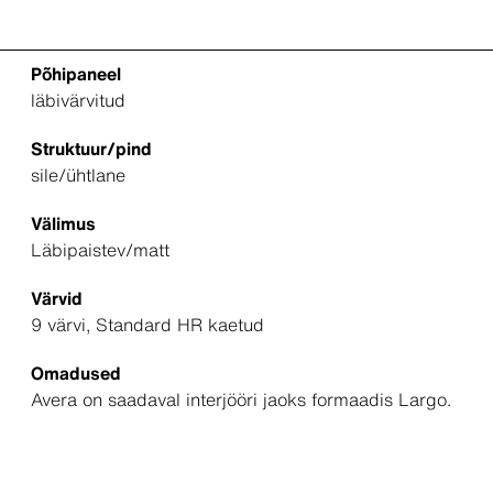
Põhipaneel
läbivärvitud
Struktuur/pind
sile/ühtlane
Välimus
Läbipaistev/matt
Värvid
9 värvi, Standard HR kaetud
Omadused
Avera on saadaval interjööri jaoks formaadis Largo.