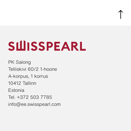
PK Salong
Telliskivi 60/2 1-hoone
A-korpus, 1 korrus
10412 Tallinn
Estonia
Tel. +372 503 7785
info@ee.swisspearl.com