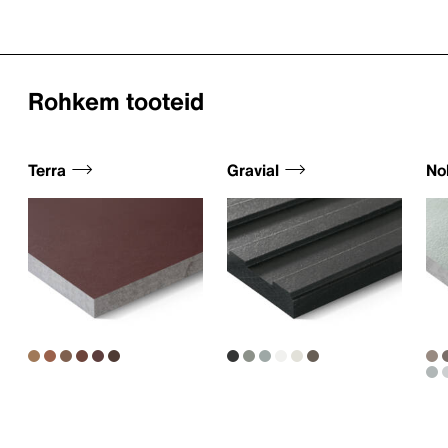
Rohkem tooteid
Terra
Gravial
Nob