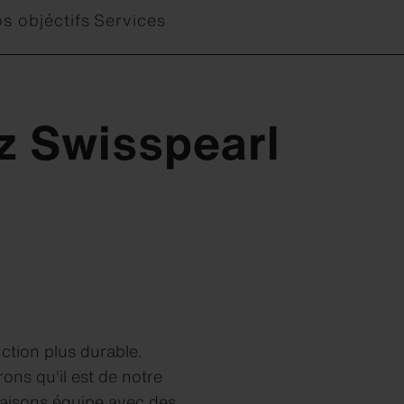
s objéctifs
Services
z Swisspearl
tion plus durable.
ons qu'il est de notre
faisons équipe avec des