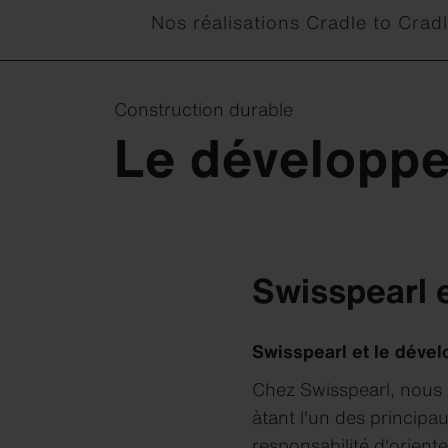
Nos réalisations
Cradle to Cradl
Construction durable
Le développe
Swisspearl 
Swisspearl et le déve
Chez Swisspearl, nous
àtant l'un des princip
responsabilité d'orien