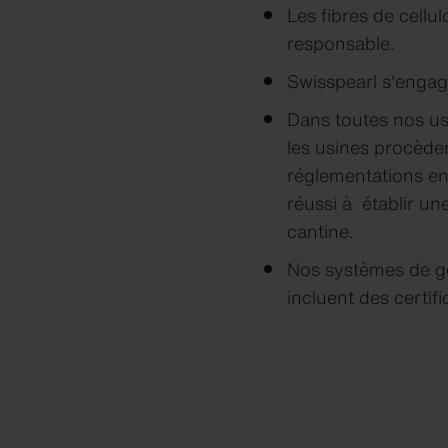
Les fibres de cellu
responsable.
Swisspearl s'engage
Dans toutes nos us
les usines procèden
réglementations en
réussi à établir une
cantine.
Nos systèmes de ges
incluent des certif