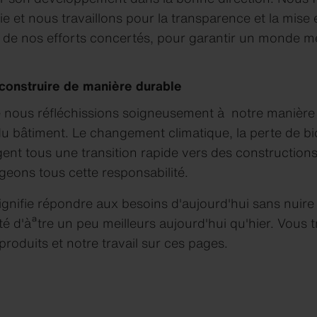
rie et nous travaillons pour la transparence et la mis
git de nos efforts concertés, pour garantir un monde me
construire de manière durable
nous réfléchissions soigneusement à notre manière d'
 bâtiment. Le changement climatique, la perte de biod
gent tous une transition rapide vers des construction
geons tous cette responsabilité.
ignifie répondre aux besoins d'aujourd'hui sans nuir
alité d'àªtre un peu meilleurs aujourd'hui qu'hier. Vou
produits et notre travail sur ces pages.