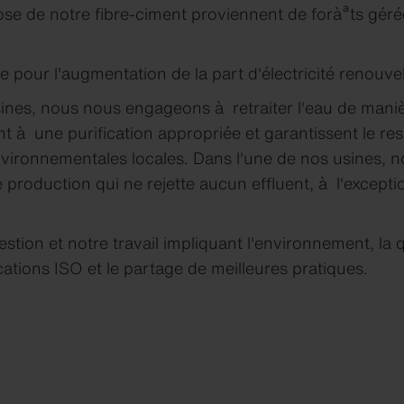
lose de notre fibre-ciment proviennent de foràªts gér
 pour l'augmentation de la part d'électricité renouve
ines, nous nous engageons à retraiter l'eau de mani
t à une purification appropriée et garantissent le re
vironnementales locales. Dans l'une de nos usines,
 production qui ne rejette aucun effluent, à l'exceptio
tion et notre travail impliquant l'environnement, la qu
ications ISO et le partage de meilleures pratiques.