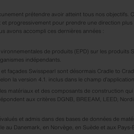
cunement prétendre avoir atteint tous nos objectifs. 
t progressivement pour prendre une direction plus d
us avons accompli ces dernières années :
nvironnementales de produits (EPD) sur les produits S
organismes indépendants.
et façades Swisspearl sont désormais Cradle to Cradl
lon la version 4.1. inclus dans le champ d’application
es matériaux et des composants de construction qui 
 répondent aux critères DGNB, BREEAM, LEED, Nordi
évalués et admis dans des bases de données de matér
ble au Danemark, en Norvège, en Suède et aux Pays-