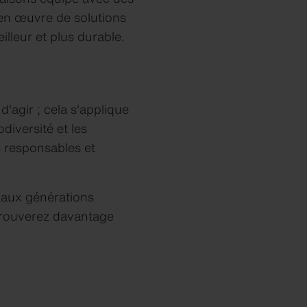
e en œuvre de solutions
illeur et plus durable.
agir ; cela s'applique
iversité et les
s responsables et
e aux générations
s trouverez davantage