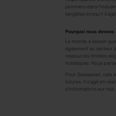
pionniers dans l'indust
tangibles lorsqu'il s'a
Pourquoi nous devons 
Le monde a besoin que 
également au secteur du
ressources limitées exi
holistiques. Nous parta
Pour Swisspearl, cela s
futures. Il s'agit en ré
d'informations sur nos 