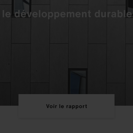
r le développement durable
Voir le rapport
Centre de téléchargement
Centre de téléchargement
Centre de téléchargement
Centre de téléchargement