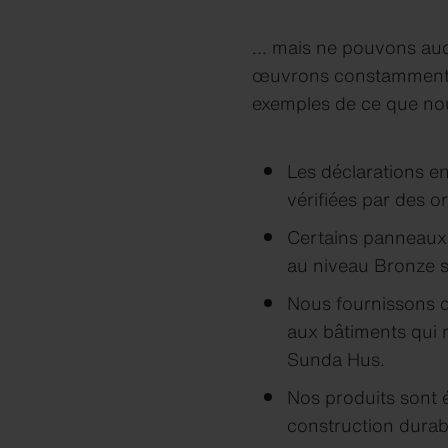
... mais ne pouvons au
œuvrons constamment e
exemples de ce que no
Les déclarations e
vérifiées par des 
Certains panneaux 
au niveau Bronze se
Nous fournissons d
aux bâtiments qui
Sunda Hus.
Nos produits sont 
construction dura