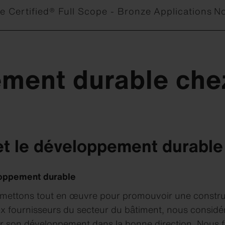
e Certified® Full Scope - Bronze
Applications
No
ment durable che
et le développement durable
loppement durable
 mettons tout en œuvre pour promouvoir une construc
aux fournisseurs du secteur du bâtiment, nous considér
ter son développement dans la bonne direction. Nous 