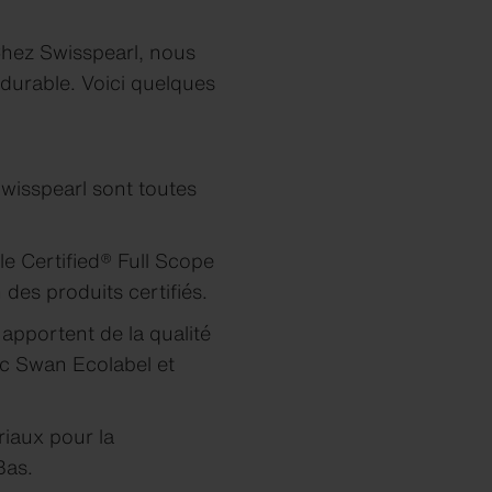
Chez Swisspearl, nous
urable. Voici quelques
wisspearl sont toutes
e Certified® Full Scope
 des produits certifiés.
apportent de la qualité
c Swan Ecolabel et
iaux pour la
Bas.