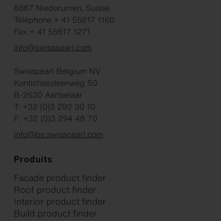
8867 Niederurnen, Suisse
Téléphone + 41 55617 1160
Fax + 41 55617 1271
info@swisspearl.com
Swisspearl Belgium NV
Kontichsesteenweg 50
B-2630 Aartselaar
T: +32 (0)3 292 30 10
F: +32 (0)3 294 48 70
Info@be.swisspearl.com
Produits
Facade product finder
Roof product finder
Interior product finder
Build product finder