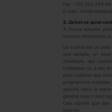
Fax : +32 (0)3 294 48
E-mail : info@swisspea
2. Qu’est-ce qu’un coo
À l’heure actuelle, pra
souvent nécessaires pou
Un cookie est un petit f
une tablette, un smart
d’exemple, des cookies
l’utilisateur ou à des f
peut collecter des info
programmes nuisibles. C
spécifié dans la barr
général mais il peut é
Cela signifie que des 
internet.