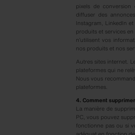
pixels de conversion
diffuser des annonce
Instagram, LinkedIn et 
produits et services en
n’utilisent vos informa
nos produits et nos ser
Autres sites internet. L
plateformes qui ne relè
Nous vous recommandons
plateformes.
4. Comment supprimer/
La manière de supprime
PC, vous pouvez suppri
fonctionne pas ou si v
adéquat en fonction de