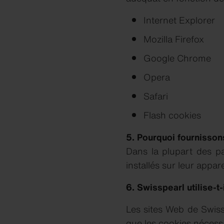
Internet Explorer
Mozilla Firefox
Google Chrome
Opera
Safari
Flash cookies
5. Pourquoi fournisson
Dans la plupart des p
installés sur leur appar
6. Swisspearl utilise-t
Les sites Web de Swiss
que les cookies nécessa