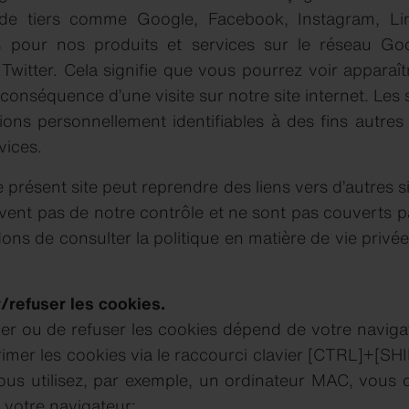
 de tiers comme Google, Facebook, Instagram, Lin
s pour nos produits et services sur le réseau Go
Twitter. Cela signifie que vous pourrez voir apparaî
 conséquence d’une visite sur notre site internet. Les
tions personnellement identifiables à des fins autre
vices.
e présent site peut reprendre des liens vers d’autres s
vent pas de notre contrôle et ne sont pas couverts pa
 de consulter la politique en matière de vie privée d
refuser les cookies.
r ou de refuser les cookies dépend de votre navigate
mer les cookies via le raccourci clavier [CTRL]+[SHIF
ous utilisez, par exemple, un ordinateur MAC, vous de
 votre navigateur: