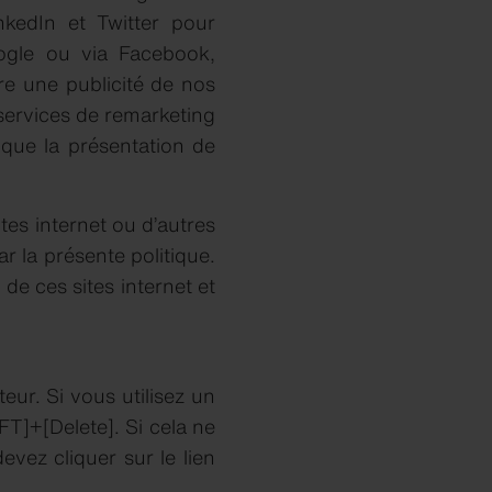
kedIn et Twitter pour
ogle ou via Facebook,
tre une publicité de nos
 services de remarketing
s que la présentation de
ites internet ou d’autres
r la présente politique.
e ces sites internet et
ur. Si vous utilisez un
T]+[Delete]. Si cela ne
vez cliquer sur le lien