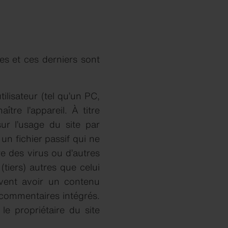
ies et ces derniers sont
tilisateur (tel qu’un PC,
tre l’appareil. À titre
sur l’usage du site par
 un fichier passif qui ne
re des virus ou d’autres
(tiers) autres que celui
uvent avoir un contenu
 commentaires intégrés.
le propriétaire du site