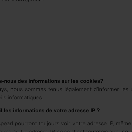
s-nous des informations sur les cookies?
ays, nous sommes tenus légalement d’informer les ut
eils informatiques.
-il les informations de votre adresse IP ?
pearl pourront toujours voir votre adresse IP, même
ires. Votre adresse IP ne contient toutefois aucune 