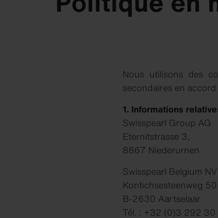
Politique en
Nous utilisons des co
secondaires en accord a
1. Informations relativ
Swisspearl Group AG
Eternitstrasse 3,
8867 Niederurnen
Swisspearl Belgium NV
Kontichsesteenweg 50
B-2630 Aartselaar
Tél. : +32 (0)3 292 30