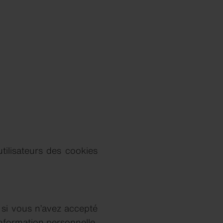
ilisateurs des cookies
 si vous n’avez accepté
information personnelle.