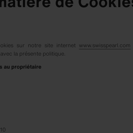
 matière de Cookie
okies sur notre site internet
www.swisspearl.com
vec la présente politique.
es au propriétaire
 10