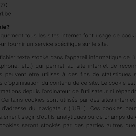
 70
rl.be
kie?
tiquement tous les sites internet font usage de cook
r fournir un service spécifique sur le site.
ichier texte stocké dans l’appareil informatique de l’u
phone, etc.) qui permet au site internet de reconnaî
 peuvent être utilisés à des fins de statistiques 
ins d’optimisation du contenu de ce site. Le cookie est
rmations depuis l’ordinateur de l’utilisateur ni répand
ertains cookies sont utilisés par des sites internet 
e d’adresse du navigateur (l’URL). Ces cookies pe
galement s’agir d’outils analytiques ou de champs de
cookies seront stockés par des parties autres que 