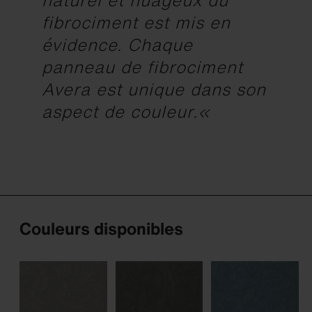
naturel et nuageux du
fibrociment est mis en
évidence. Chaque
panneau de fibrociment
Avera est unique dans son
aspect de couleur.«
Couleurs disponibles