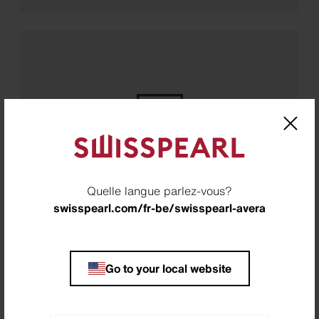
Résistants au gel
Quelle langue parlez-vous?
swisspearl.com/fr-be/swisspearl-avera
Go to your local website