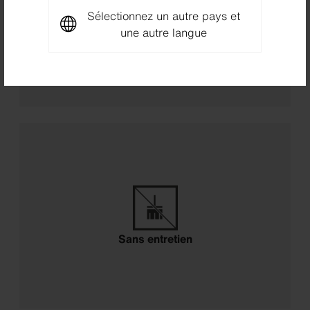
Sélectionnez un autre pays et
une autre langue
Isolation acoustique
Sans entretien