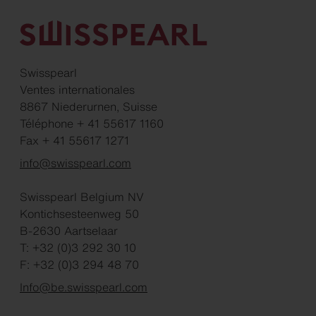
Swisspearl
Ventes internationales
8867 Niederurnen, Suisse
Téléphone + 41 55617 1160
Fax + 41 55617 1271
info@swisspearl.com
Swisspearl Belgium NV
Kontichsesteenweg 50
B-2630 Aartselaar
T: +32 (0)3 292 30 10
F: +32 (0)3 294 48 70
Info@be.swisspearl.com