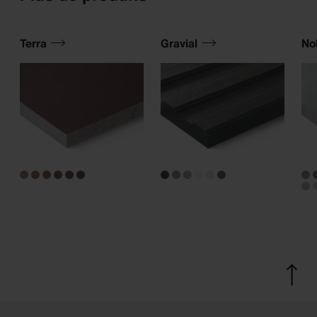
Terra
Gravial
Nob