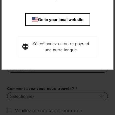
Addresse - Ligne 2
Go to your local website
Code postal *
Lieu *
Sélectionnez un autre pays et
une autre langue
Pays *
Comment avez-vous nous trouvés? *
Veuillez me contacter pour une