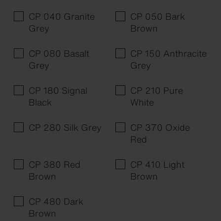
CP 040 Granite
CP 050 Bark
Grey
Brown
CP 080 Basalt
CP 150 Anthracite
Grey
Grey
CP 180 Signal
CP 210 Pure
Black
White
CP 280 Silk Grey
CP 370 Oxide
Red
CP 380 Red
CP 410 Light
Brown
Brown
CP 480 Dark
Brown