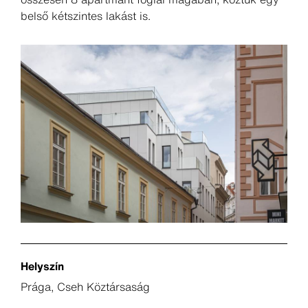
belső kétszintes lakást is.
Helyszín
Prága, Cseh Köztársaság