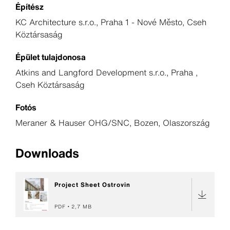
Építész
KC Architecture s.r.o., Praha 1 - Nové Město, Cseh
Köztársaság
Épület tulajdonosa
Atkins and Langford Development s.r.o., Praha ,
Cseh Köztársaság
Fotós
Meraner & Hauser OHG/SNC, Bozen, Olaszország
Downloads
Project Sheet Ostrovin
PDF
2,7 MB