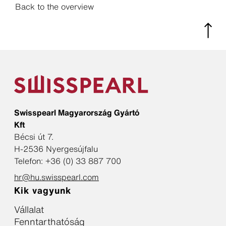
Back to the overview
Swisspearl Magyarország Gyártó
Kft
Bécsi út 7.
H-2536 Nyergesújfalu
Telefon: +36 (0) 33 887 700
hr@hu.swisspearl.com
Kik vagyunk
Vállalat
Fenntarthatóság