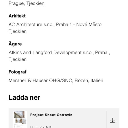
Prague, Tjeckien
Arkitekt
KC Architecture s.r.o., Praha 1 - Nové Město,
Tjeckien
Ägare
Atkins and Langford Development s.r.o., Praha ,
Tjeckien
Fotograf
Meraner & Hauser OHG/SNC, Bozen, Italien
Ladda ner
Project Sheet Ostrovin
PDF
2,7 MB