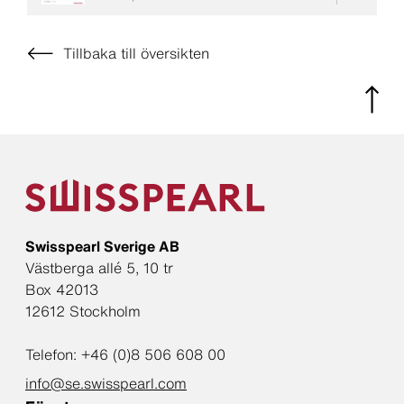
Tillbaka till översikten
Swisspearl Sverige AB
Västberga allé 5, 10 tr
Box 42013
12612 Stockholm
Telefon: +46 (0)8 506 608 00
info@se.swisspearl.com