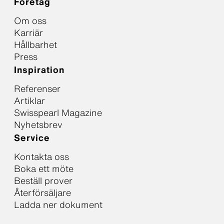
Företag
Om oss
Karriär
Hållbarhet
Press
Inspiration
Referenser
Artiklar
Swisspearl Magazine
Nyhetsbrev
Service
Kontakta oss
Boka ett möte
Beställ prover
Återförsäljare
Ladda ner dokument