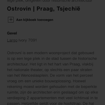
lege plek, omgeven door historische architectuur
Ostrovin | Praag, Tsjechië
Aan kijkboek toevoegen
Gevel
Largo
Ivory 7091
Ostrovní is een modern woonproject dat gebouwd
is op een lege plek in de stad tussen de historische
architectuur. Het ligt in het hart van Praag, vlakbij
het nationale theater, op slechts een paar straten
van het Wenceslasplein. De vorm van het perceel
vroeg om een unieke bouwoplossing. Hoewel
rekening moest worden gehouden met de beperkte
ruimte, zijn de architecten erin geslaagd om op elke
verdieping 2 appartementen met veel lichtinval in te
passen. Hetzelfde geldt voor de hoofdtrap. De hal