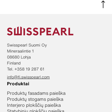
Swisspearl Suomi Oy
Mineraalintie 1
08680 Lohja
Finland
Tel. +358 19 287 61
info@fi.swisspearl.com
Produktai
Produktų fasadams paieška
Produktų stogams paieška
Interjero plokščių paieška
Statybinių plokščių paieška