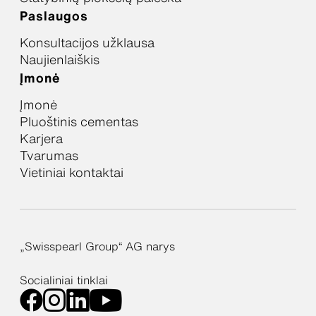
Paslaugos
Konsultacijos užklausa
Naujienlaiškis
Įmonė
Įmonė
Pluoštinis cementas
Karjera
Tvarumas
Vietiniai kontaktai
„Swisspearl Group“ AG narys
Socialiniai tinklai