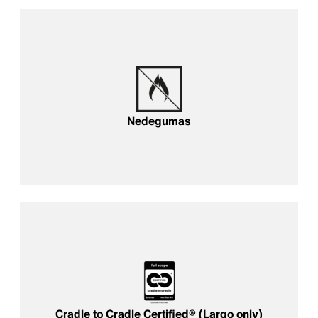
Nedegumas
Cradle to Cradle Certified® (Largo only)