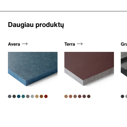
Daugiau produktų
Avera
Terra
Gr