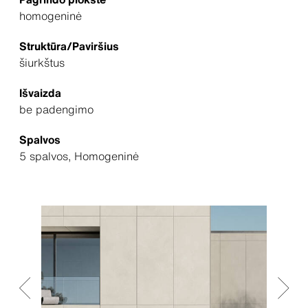
homogeninė
Struktūra/Paviršius
šiurkštus
Išvaizda
be padengimo
Spalvos
5 spalvos, Homogeninė