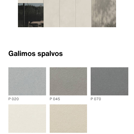
Galimos spalvos
P 020
P 045
P 070