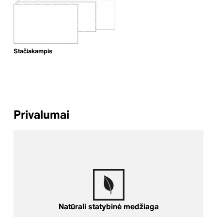
Stačiakampis
Privalumai
Natūrali statybinė medžiaga