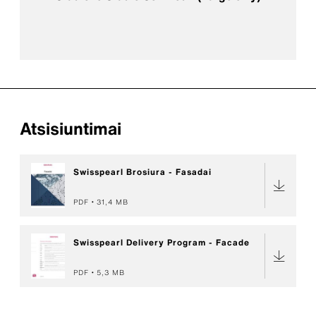
Atsisiuntimai
Swisspearl Brosiura - Fasadai
PDF
31,4 MB
Swisspearl Delivery Program - Facade
PDF
5,3 MB