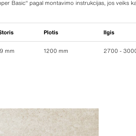
r Basic" pagal montavimo instrukcijas, jos veiks kaip
Storis
Plotis
Ilgis
9 mm
1200 mm
2700 - 30