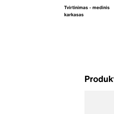
Tvirtinimas - medinis
karkasas
Produkt