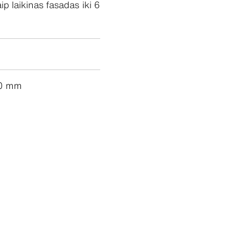
 laikinas fasadas iki 6
00 mm