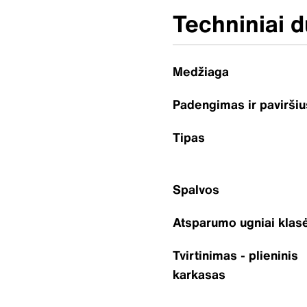
Techniniai 
Medžiaga
Padengimas ir paviršiu
Tipas
Spalvos
Atsparumo ugniai klas
Tvirtinimas - plieninis
karkasas