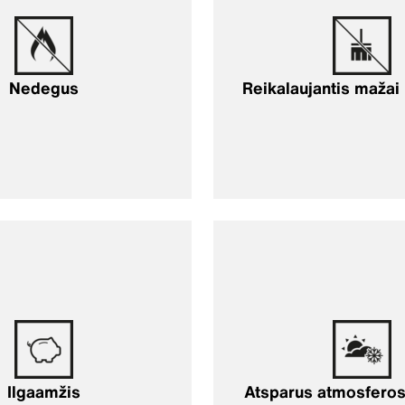
Nedegus
Reikalaujantis mažai 
Ilgaamžis
Atsparus atmosferos