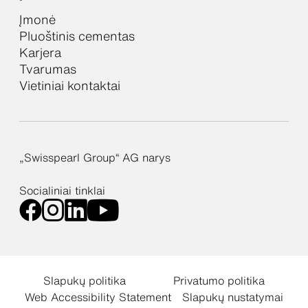
Įmonė
Pluoštinis cementas
Karjera
Tvarumas
Vietiniai kontaktai
„Swisspearl Group“ AG narys
Socialiniai tinklai
Slapukų politika
Privatumo politika
Web Accessibility Statement
Slapukų nustatymai