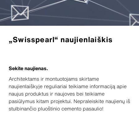
„Swisspearl“ naujienlaiškis
Sekite naujienas.
Architektams ir montuotojams skirtame
naujienlaiškyje reguliariai teikiame informaciją apie
naujus produktus ir naujoves bei teikiame
pasiūlymus kitam projektui. Nepraleiskite naujienų iš
stulbinančio pluoštinio cemento pasaulio!