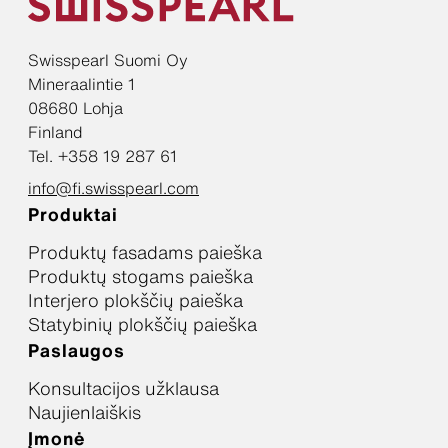
Swisspearl Suomi Oy
Mineraalintie 1
08680 Lohja
Finland
Tel. +358 19 287 61
info@fi.swisspearl.com
Produktai
Produktų fasadams paieška
Produktų stogams paieška
Interjero plokščių paieška
Statybinių plokščių paieška
Paslaugos
Konsultacijos užklausa
Naujienlaiškis
Įmonė