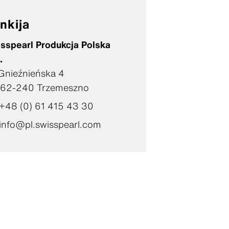
nkija
sspearl Produkcja Polska
.
 Gnieźnieńska 4
-62-240 Trzemeszno
+48 (0) 61 415 43 30
info@pl.swisspearl.com