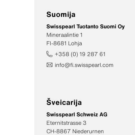
Suomija
Swisspearl Tuotanto Suomi Oy
Mineraalintie 1
FI-8681 Lohja
+358 (0) 19 287 61
info@fi.swisspearl.com
Šveicarija
Swisspearl Schweiz AG
Eternitstrasse 3
CH-8867 Niederurnen