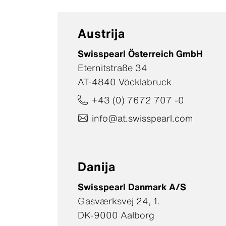
Austrija
Swisspearl Österreich GmbH
Eternitstraße 34
AT-4840 Vöcklabruck
+43 (0) 7672 707 -0
info@at.swisspearl.com
Danija
Swisspearl Danmark A/S
Gasværksvej 24, 1.
DK-9000 Aalborg