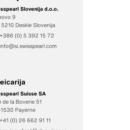
sspearl Slovenija d.o.o.
hovo 9
- 5210 Deskle Slovenija
+386 (0) 5 392 15 72
info@si.swisspearl.com
eicarija
sspearl Suisse SA
 de la Boverie 51
-1530 Payerne
+41 (0) 26 662 91 11