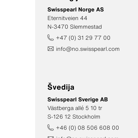
Swisspearl Norge AS
Eternitveien 44
N-3470 Slemmestad
+47 (0) 31 29 77 00
info@no.swisspearl.com
Švedija
Swisspearl Sverige AB
Västberga allé 5 10 tr
S-126 12 Stockholm
+46 (0) 08 506 608 00