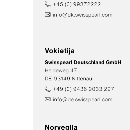
+45 (0) 99372222
info@dk.swisspearl.com
Vokietija
Swisspearl Deutschland GmbH
Heideweg 47
DE-93149 Nittenau
+49 (0) 9436 9033 297
info@de.swisspearl.com
Norvegija