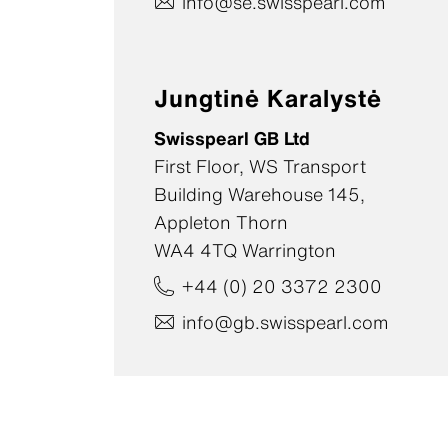
info@se.swisspearl.com
Jungtinė Karalystė
Swisspearl GB Ltd
First Floor, WS Transport
Building Warehouse 145,
Appleton Thorn
WA4 4TQ Warrington
+44 (0) 20 3372 2300
info@gb.swisspearl.com