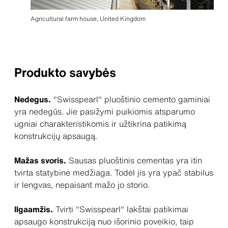
Agricultural farm house, United Kingdom
Produkto savybės
Nedegus.
"Swisspearl" pluoštinio cemento gaminiai
yra nedegūs. Jie pasižymi puikiomis atsparumo
ugniai charakteristikomis ir užtikrina patikimą
konstrukcijų apsaugą.
Mažas svoris.
Sausas pluoštinis cementas yra itin
tvirta statybinė medžiaga. Todėl jis yra ypač stabilus
ir lengvas, nepaisant mažo jo storio.
Ilgaamžis.
Tvirti "Swisspearl" lakštai patikimai
apsaugo konstrukciją nuo išorinio poveikio, taip