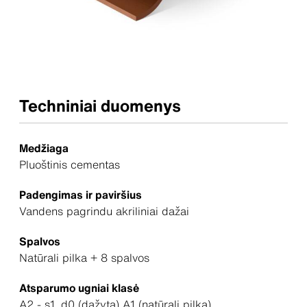
Techniniai duomenys
Medžiaga
Pluoštinis cementas
Padengimas ir paviršius
Vandens pagrindu akriliniai dažai
Spalvos
Natūrali pilka + 8 spalvos
Atsparumo ugniai klasė
A2 - s1, d0 (dažyta) A1 (natūrali pilka)