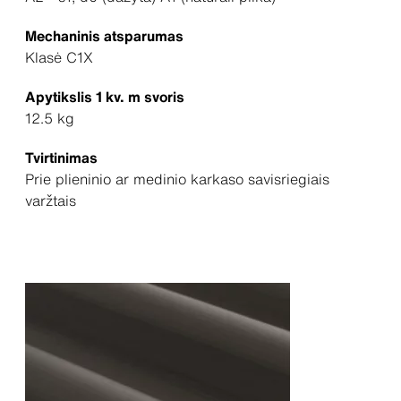
Mechaninis atsparumas
Klasė C1X
Apytikslis 1 kv. m svoris
12.5 kg
Tvirtinimas
Prie plieninio ar medinio karkaso savisriegiais
varžtais