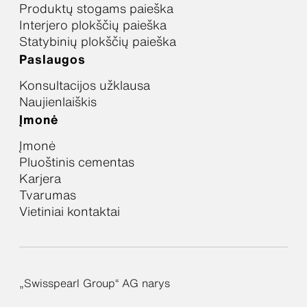
Produktų stogams paieška
Interjero plokščių paieška
Statybinių plokščių paieška
Paslaugos
Konsultacijos užklausa
Naujienlaiškis
Įmonė
Įmonė
Pluoštinis cementas
Karjera
Tvarumas
Vietiniai kontaktai
„Swisspearl Group“ AG narys