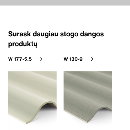
Surask daugiau stogo dangos
produktų
W 177-5.5
W 130-9