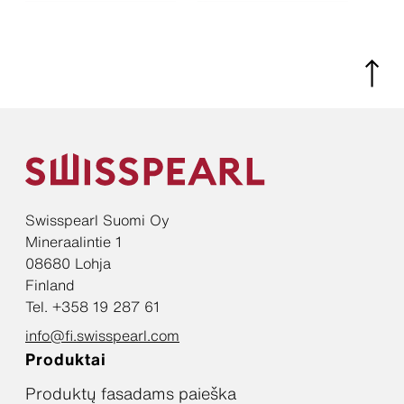
Swisspearl Suomi Oy
Mineraalintie 1
08680 Lohja
Finland
Tel. +358 19 287 61
info@fi.swisspearl.com
Produktai
Produktų fasadams paieška