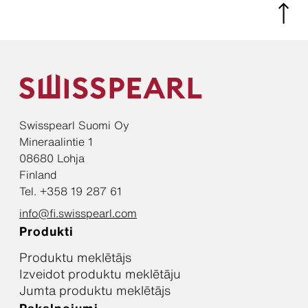
Swisspearl Suomi Oy
Mineraalintie 1
08680 Lohja
Finland
Tel. +358 19 287 61
info@fi.swisspearl.com
Produkti
Produktu meklētājs
Izveidot produktu meklētāju
Jumta produktu meklētājs