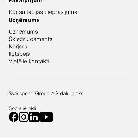
Pakalpojumi
Konsultācijas pieprasījums
Uzņēmums
Uzņēmums
Šķiedru cements
Karjera
Ilgtspēja
Vietējie kontakti
Swisspearl Group AG dalībnieks
Sociālie tīkli