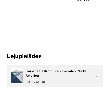
Lejupielādes
Swisspearl Brochure - Facade - North
America
PDF
25,6 MB