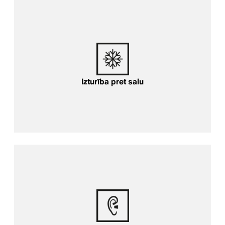
Izturība pret salu