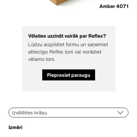
Amber 4071
Vēlaties uzzināt vairāk par Reflex?
Lūdzu aizpildiet formu un saņemiet
attiecīgo Reflex toni vai norādiet
vēlamo toni.
Pieprasiet paraugu
Izmēri