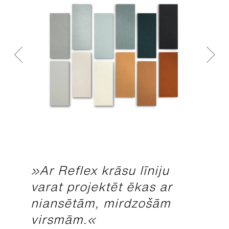
»Ar Reflex krāsu līniju
varat projektēt ēkas ar
niansētām, mirdzošām
virsmām.«