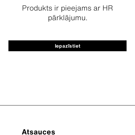
Produkts ir pieejams ar HR
pārklājumu.
Iepazīstiet
Atsauces