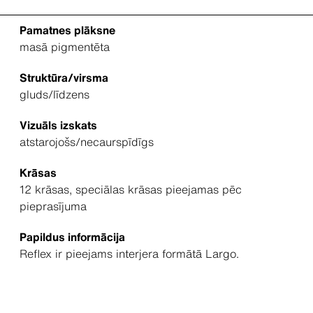
Pamatnes plāksne
masā pigmentēta
Struktūra/virsma
gluds/līdzens
Vizuāls izskats
atstarojošs/necaurspīdīgs
Krāsas
12 krāsas, speciālas krāsas pieejamas pēc
pieprasījuma
Papildus informācija
Reflex ir pieejams interjera formātā Largo.