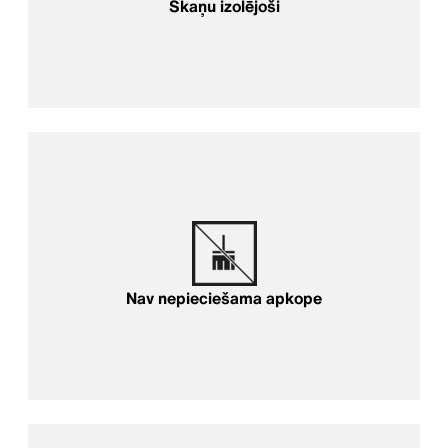
Skaņu izolējoši
Nav nepieciešama apkope