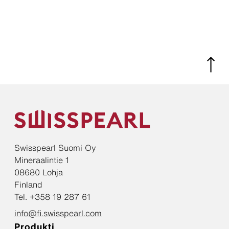
Swisspearl Suomi Oy
Mineraalintie 1
08680 Lohja
Finland
Tel. +358 19 287 61
info@fi.swisspearl.com
Produkti