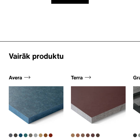
Vairāk produktu
Avera
Terra
Gr