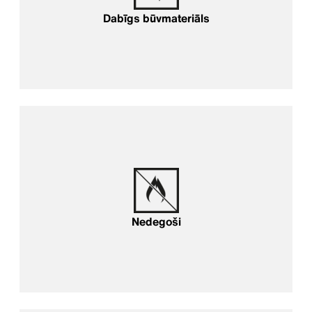
Dabīgs būvmateriāls
Nedegoši