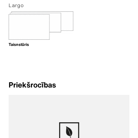
Largo
Taisnstūris
Priekšrocības