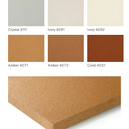
Crystal 4111
Ivory 4091
Ivory 4092
Amber 4071
Amber 4072
Coral 4031