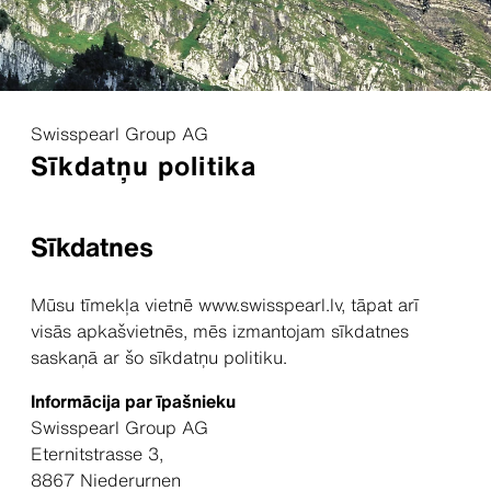
Swisspearl Group AG
Sīkdatņu politika
Sīkdatnes
Mūsu tīmekļa vietnē www.swisspearl.lv, tāpat arī
visās apkašvietnēs, mēs izmantojam sīkdatnes
saskaņā ar šo sīkdatņu politiku.
Informācija par īpašnieku
Swisspearl Group AG
Eternitstrasse 3,
8867 Niederurnen