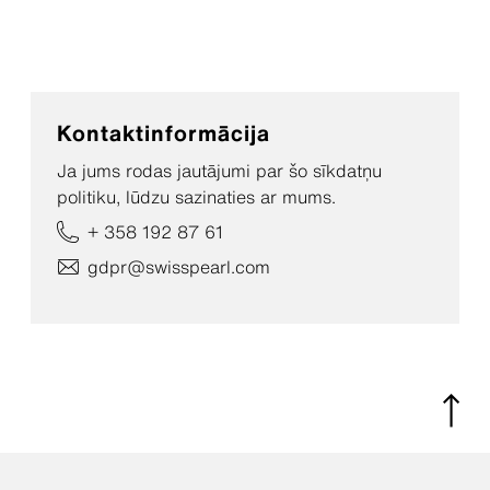
Kontaktinformācija
Ja jums rodas jautājumi par šo sīkdatņu
politiku, lūdzu sazinaties ar mums.
+ 358 192 87 61
gdpr@swisspearl.com