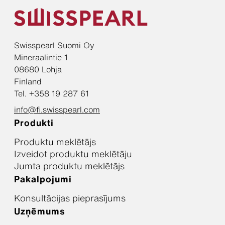
Swisspearl Suomi Oy
Mineraalintie 1
08680 Lohja
Finland
Tel. +358 19 287 61
info@fi.swisspearl.com
Produkti
Produktu meklētājs
Izveidot produktu meklētāju
Jumta produktu meklētājs
Pakalpojumi
Konsultācijas pieprasījums
Uzņēmums