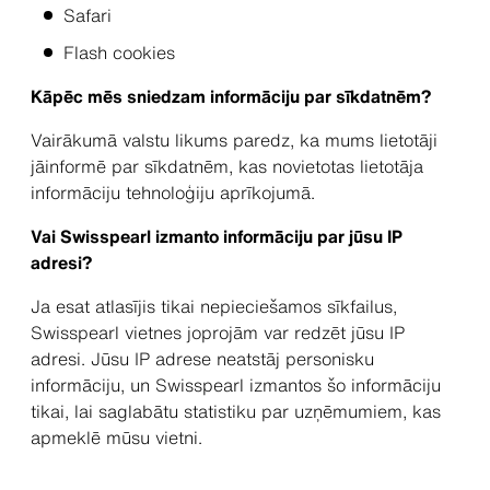
Safari
Flash cookies
Kāpēc mēs sniedzam informāciju par sīkdatnēm?
Vairākumā valstu likums paredz, ka mums lietotāji
jāinformē par sīkdatnēm, kas novietotas lietotāja
informāciju tehnoloģiju aprīkojumā.
Vai Swisspearl izmanto informāciju par jūsu IP
adresi?
Ja esat atlasījis tikai nepieciešamos sīkfailus,
Swisspearl vietnes joprojām var redzēt jūsu IP
adresi. Jūsu IP adrese neatstāj personisku
informāciju, un Swisspearl izmantos šo informāciju
tikai, lai saglabātu statistiku par uzņēmumiem, kas
apmeklē mūsu vietni.