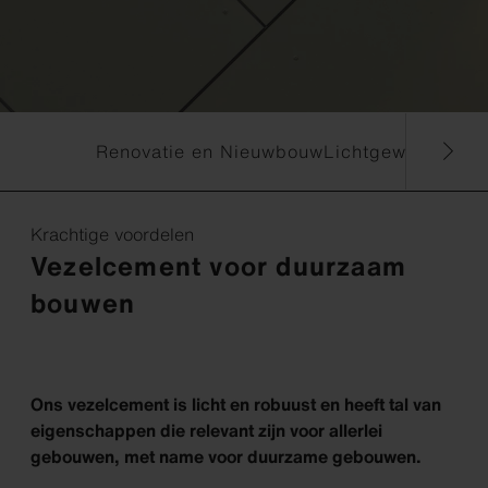
Renovatie en Nieuwbouw
Lichtgewicht
Circu
Krachtige voordelen
Vezelcement voor duurzaam
bouwen
Ons vezelcement is licht en robuust en heeft tal van
eigenschappen die relevant zijn voor allerlei
gebouwen, met name voor duurzame gebouwen.