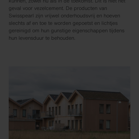
kunnen, zowel nu als in de toekomst. Dit is niet het
geval voor vezelcement. De producten van
Swisspearl zijn vrijwel onderhoudsvrij en hoeven
slechts af en toe te worden gepoetst en lichtjes
gereinigd om hun gunstige eigenschappen tijdens
hun levensduur te behouden.