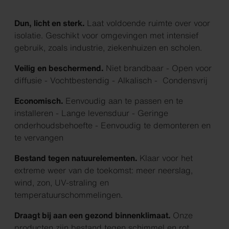
Dun, licht en sterk.
Laat voldoende ruimte over voor
isolatie. Geschikt voor omgevingen met intensief
gebruik, zoals industrie, ziekenhuizen en scholen.
Veilig en beschermend.
Niet brandbaar - Open voor
diffusie - Vochtbestendig - Alkalisch - Condensvrij
Economisch.
Eenvoudig aan te passen en te
installeren - Lange levensduur - Geringe
onderhoudsbehoefte - Eenvoudig te demonteren en
te vervangen
Bestand tegen natuurelementen.
Klaar voor het
extreme weer van de toekomst: meer neerslag,
wind, zon, UV-straling en
temperatuurschommelingen.
Draagt bij aan een gezond binnenklimaat.
Onze
producten zijn bestand tegen schimmel en rot,