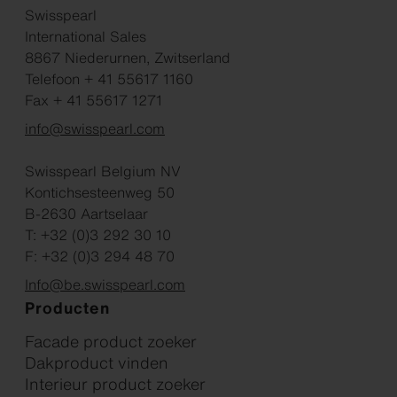
Swisspearl
International Sales
8867 Niederurnen, Zwitserland
Telefoon + 41 55617 1160
Fax + 41 55617 1271
info@swisspearl.com
Swisspearl Belgium NV
Kontichsesteenweg 50
B-2630 Aartselaar
T: +32 (0)3 292 30 10
F: +32 (0)3 294 48 70
Info@be.swisspearl.com
Producten
Facade product zoeker
Dakproduct vinden
Interieur product zoeker