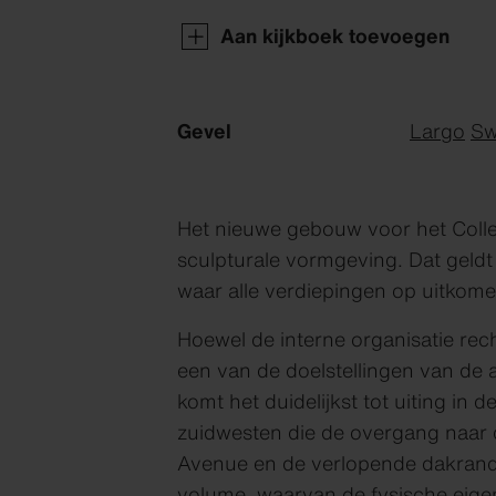
Aan kijkboek toevoegen
Gevel
Largo
Sw
Het nieuwe gebouw voor het Colle
sculpturale vormgeving. Dat geldt
waar alle verdiepingen op uitkome
Hoewel de interne organisatie rec
een van de doelstellingen van de 
komt het duidelijkst tot uiting in
zuidwesten die de overgang naar d
Avenue en de verlopende dakrand 
volume, waarvan de fysische eige