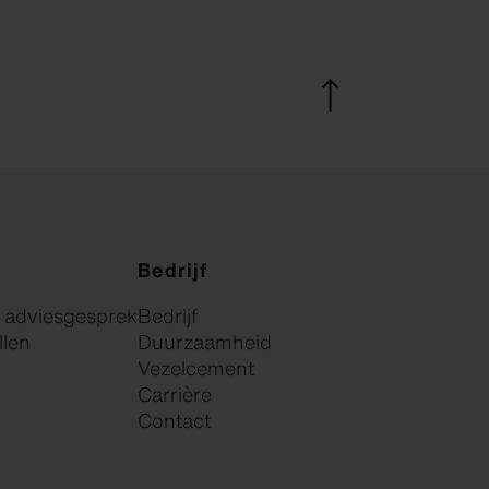
Bedrijf
k adviesgesprek
Bedrijf
llen
Duurzaamheid
Vezelcement
Carrière
Contact