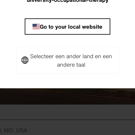
Go to your local website
Selecteer een ander land en een
andere taal
ld, MO, USA