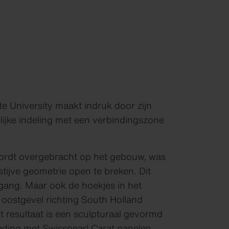
 University maakt indruk door zijn
lijke indeling met een verbindingszone
 wordt overgebracht op het gebouw, was
tijve geometrie open te breken. Dit
ingang. Maar ook de hoekjes in het
 oostgevel richting South Holland
resultaat is een sculpturaal gevormd
ding met Swisspearl Carat panelen,