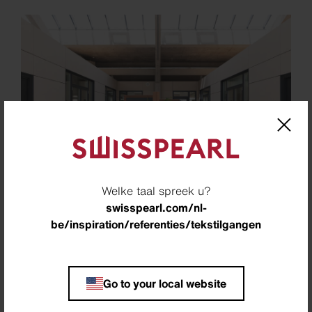
Welke taal spreek u?
swisspearl.com/nl-
be/inspiration/referenties/tekstilgangen
Location
Odense, Denemarken
Go to your local website
Architect
Harrebek Arkitekter, Nyborg, Denemarken