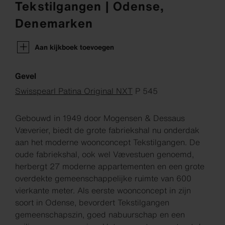
Tekstilgangen | Odense,
Denemarken
Aan kijkboek toevoegen
Gevel
Swisspearl Patina Original NXT
P 545
Gebouwd in 1949 door Mogensen & Dessaus
Væverier, biedt de grote fabriekshal nu onderdak
aan het moderne woonconcept Tekstilgangen. De
oude fabriekshal, ook wel Vævestuen genoemd,
herbergt 27 moderne appartementen en een grote
overdekte gemeenschappelijke ruimte van 600
vierkante meter. Als eerste woonconcept in zijn
soort in Odense, bevordert Tekstilgangen
gemeenschapszin, goed nabuurschap en een