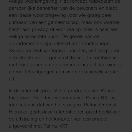
veilige woonomgeving. Het concept respecteert de
persoonlijke behoeften van de bewoners en biedt
een ideale woonomgeving voor wie graag deel
uitmaakt van een gemeenschap, maar ook waarde
hecht aan privacy, of voor wie op zoek is naar een
veilige en hechte buurt. De gevels van de
appartementen zijn bekleed met zandkleurige
Swisspearl Patina Original-panelen, wat zorgt voor
een strakke en elegante uitstraling. In combinatie
met hout, groen en de gemeenschappelijke ruimtes
ademt Tekstilgangen een warme en huiselijke sfeer
uit.
In dit referentieproject zijn producten van Patina
toegepast. Het kleurengamma van Patina NXT is
identiek aan dat van het vroegere Patina Original.
Hierdoor geeft deze referentie een goed beeld van
de uitstraling en het karakter van een project
uitgevoerd met Patina NXT