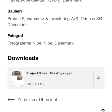
Bauherr
Probus Ejendomme & Investering A/S, Odense SØ ,
Dänemark
Fotograf
Fotograferne Nibe, Nibe, Dänemark
Downloads
Project Sheet Tekstilgangen
PDF
7,4 MB
Zurück zur Übersicht