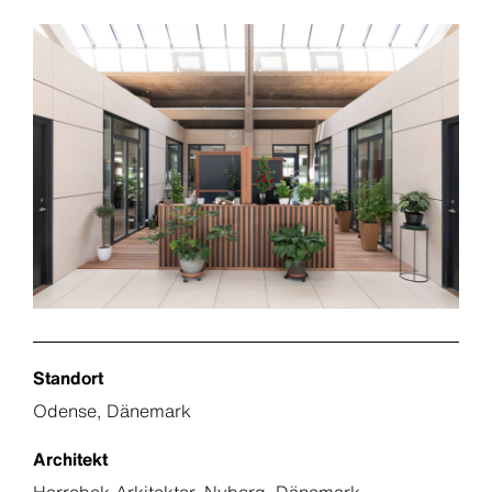
Standort
Odense, Dänemark
Architekt
Harrebek Arkitekter, Nyborg, Dänemark