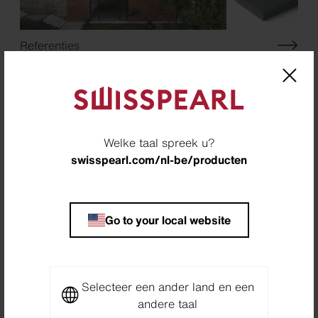
Referenties
Dakproduct vinden
Kleurlijn
Welke taal spreek u?
swisspearl.com/nl-be/producten
Bouwplaten
Go to your local website
Selecteer een ander land en een
andere taal