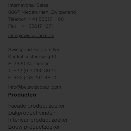
International Sales
8867 Niederurnen, Zwitserland
Telefoon + 41 55617 1160
Fax + 41 55617 1271
info@swisspearl.com
Swisspearl Belgium NV
Kontichsesteenweg 50
B-2630 Aartselaar
T: +32 (0)3 292 30 10
F: +32 (0)3 294 48 70
Info@be.swisspearl.com
Producten
Facade product zoeker
Dakproduct vinden
Interieur product zoeker
Bouw productzoeker