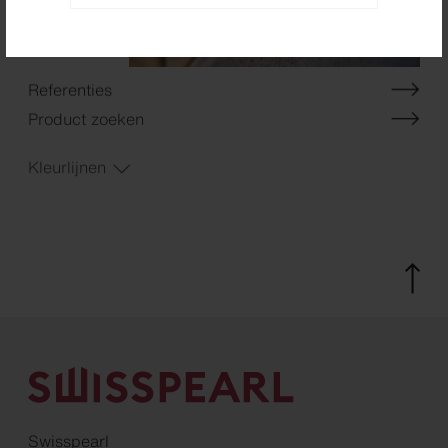
Referenties
Product zoeken
Kleurlijnen
Swisspearl