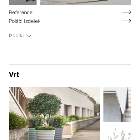
Reference
Poišči izdelek
Izdelki
Vrt