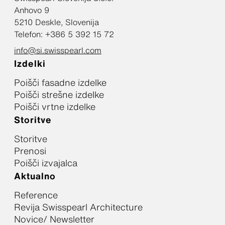
Anhovo 9
5210 Deskle, Slovenija
Telefon: +386 5 392 15 72
info@si.swisspearl.com
Izdelki
Poišči fasadne izdelke
Poišči strešne izdelke
Poišči vrtne izdelke
Storitve
Storitve
Prenosi
Poišči izvajalca
Aktualno
Reference
Revija Swisspearl Architecture
Novice/ Newsletter