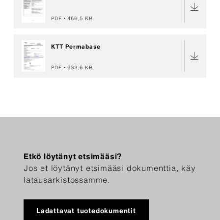
PDF
466,5 KB
KTT Permabase
PDF
633,6 KB
Etkö löytänyt etsimääsi?
Jos et löytänyt etsimääsi dokumenttia, käy
latausarkistossamme.
Ladattavat tuotedokumentit