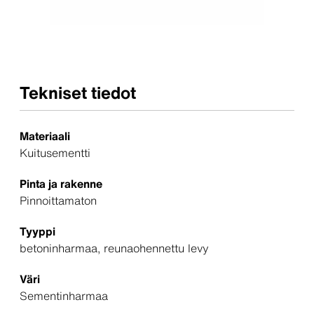
Tekniset tiedot
Materiaali
Kuitusementti
Pinta ja rakenne
Pinnoittamaton
Tyyppi
betoninharmaa, reunaohennettu levy
Väri
Sementinharmaa