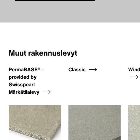
Muut rakennuslevyt
PermaBASE® -
Classic
Wind
provided by
Swisspearl
Märkätilalevy