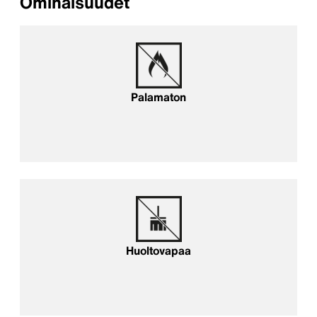
Ominaisuudet
Palamaton
Huoltovapaa