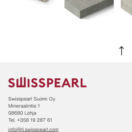
Swisspearl Suomi Oy
Mineraalintie 1
08680 Lohja
Tel. +358 19 287 61
info@fi.swisspearl.com