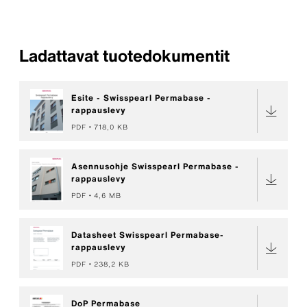
Ladattavat tuotedokumentit
Esite - Swisspearl Permabase -
rappauslevy
PDF
718,0 KB
Asennusohje Swisspearl Permabase -
rappauslevy
PDF
4,6 MB
Datasheet Swisspearl Permabase-
rappauslevy
PDF
238,2 KB
DoP Permabase