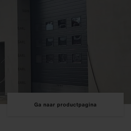
Ga naar productpagina
Downloads
Downloads
Downloads
Downloads