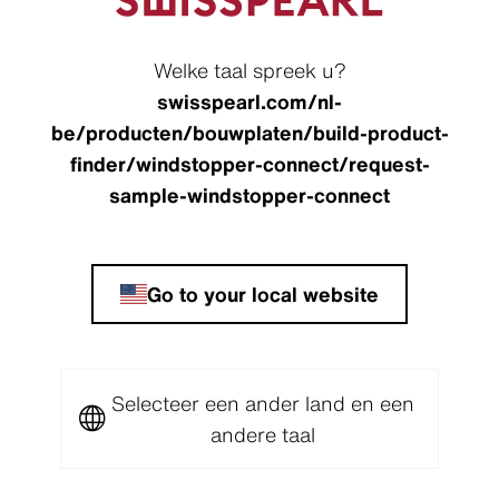
Welke taal spreek u?
swisspearl.com/nl-
be/producten/bouwplaten/build-product-
finder/windstopper-connect/request-
sample-windstopper-connect
Go to your local website
Stad/Plaats *
Selecteer een ander land en een
andere taal