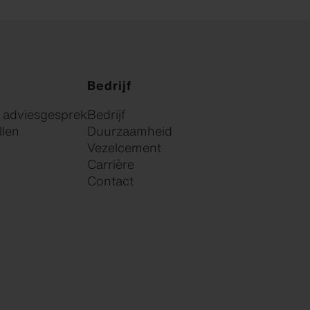
Bedrijf
k adviesgesprek
Bedrijf
llen
Duurzaamheid
Vezelcement
Carrière
Contact