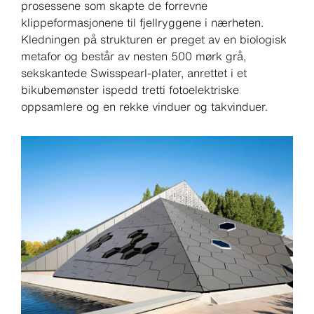
prosessene som skapte de forrevne
klippeformasjonene til fjellryggene i nærheten.
Kledningen på strukturen er preget av en biologisk
metafor og består av nesten 500 mørk grå,
sekskantede Swisspearl-plater, anrettet i et
bikubemønster ispedd tretti fotoelektriske
oppsamlere og en rekke vinduer og takvinduer.