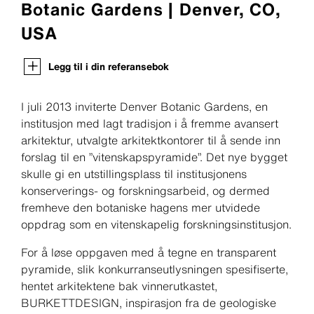
Botanic Gardens | Denver, CO,
USA
Legg til i din referansebok
I juli 2013 inviterte Denver Botanic Gardens, en
institusjon med lagt tradisjon i å fremme avansert
arkitektur, utvalgte arkitektkontorer til å sende inn
forslag til en ”vitenskapspyramide”. Det nye bygget
skulle gi en utstillingsplass til institusjonens
konserverings- og forskningsarbeid, og dermed
fremheve den botaniske hagens mer utvidede
oppdrag som en vitenskapelig forskningsinstitusjon.
For å løse oppgaven med å tegne en transparent
pyramide, slik konkurranseutlysningen spesifiserte,
hentet arkitektene bak vinnerutkastet,
BURKETTDESIGN, inspirasjon fra de geologiske