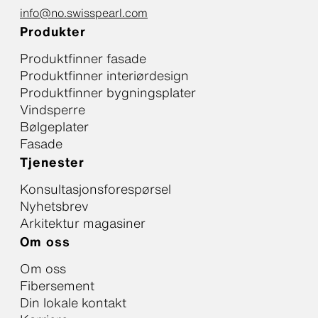
info@no.swisspearl.com
Produkter
Produktfinner fasade
Produktfinner interiørdesign
Produktfinner bygningsplater
Vindsperre
Bølgeplater
Fasade
Tjenester
Konsultasjonsforespørsel
Nyhetsbrev
Arkitektur magasiner
Om oss
Om oss
Fibersement
Din lokale kontakt