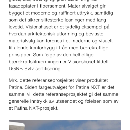
fasadeplater i fibersement. Materialvalget gir
bygget et moderne og raffinert uttrykk, samtidig
som det sikrer slitesterke løsninger med lang
levetid. Visionshuset er et tydelig eksempel på
hvordan arkitektonisk utforming og bevisste
materialvalg kan forenes i et moderne og visuelt
tiltalende kontorbygg i tråd med bærekraftige
prinsipper. Som følge av den helhetlige
bærekraftstilnærmingen er Visionshuset tildelt
DGNB Sølv-sertifisering.
Mrk. dette referanseprosjektet viser produktet
Patina. Siden fargeutvalget for Patina NXT er det
samme, vil dette referanseprosjektet gi det samme
generelle inntrykk av utseendet og følelsen som av
et Patina NXT-prosjekt.