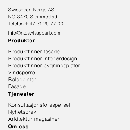
Swisspearl Norge AS
NO-3470 Slemmestad
Telefon + 47 31 29 77 00
info@no.swisspearl.com
Produkter
Produktfinner fasade
Produktfinner interiørdesign
Produktfinner bygningsplater
Vindsperre
Bølgeplater
Fasade
Tjenester
Konsultasjonsforespørsel
Nyhetsbrev
Arkitektur magasiner
Om oss