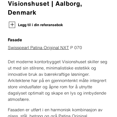
Visionshuset | Aalborg,
Denmark
Legg til i din referansebok
Fasade
Swisspearl Patina Original NXT
P 070
Det moderne kontorbygget Visionshuset skiller seg
ut med sin stilrene, minimalistiske estetikk og
innovative bruk av bærekraftige løsninger.
Arkitektene har på en gjennomtenkt måte integrert
store vindusflater og åpne rom for å utnytte
dagslyset optimalt og skape en lys og innbydende
atmosfære.
Fasaden er utført i en harmonisk kombinasjon av
glass, stål, betong og grå Patina Original