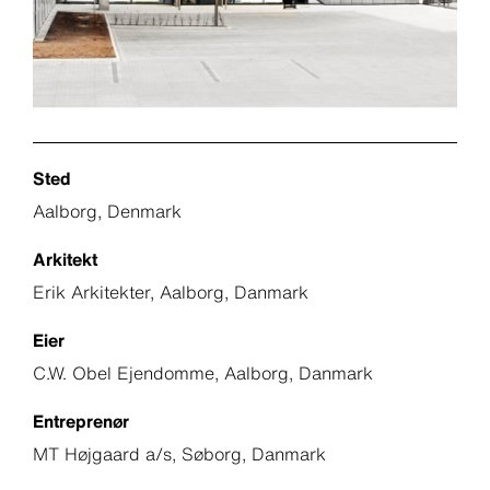
Sted
Aalborg, Denmark
Arkitekt
Erik Arkitekter, Aalborg, Danmark
Eier
C.W. Obel Ejendomme, Aalborg, Danmark
Entreprenør
MT Højgaard a/s, Søborg, Danmark