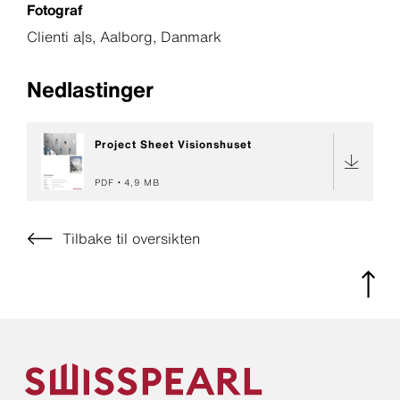
Fotograf
Clienti a|s, Aalborg, Danmark
Nedlastinger
Project Sheet Visionshuset
PDF
4,9 MB
Tilbake til oversikten