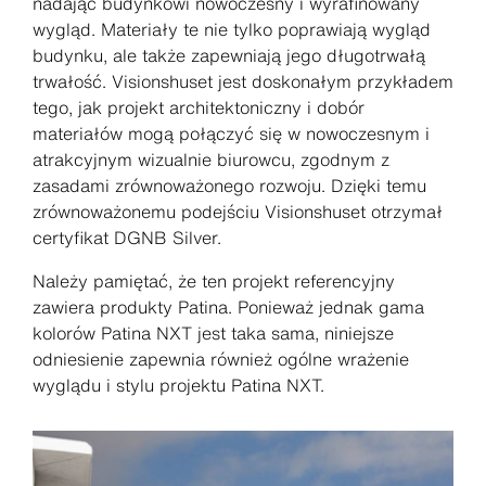
nadając budynkowi nowoczesny i wyrafinowany
wygląd. Materiały te nie tylko poprawiają wygląd
budynku, ale także zapewniają jego długotrwałą
trwałość. Visionshuset jest doskonałym przykładem
tego, jak projekt architektoniczny i dobór
materiałów mogą połączyć się w nowoczesnym i
atrakcyjnym wizualnie biurowcu, zgodnym z
zasadami zrównoważonego rozwoju. Dzięki temu
zrównoważonemu podejściu Visionshuset otrzymał
certyfikat DGNB Silver.
Należy pamiętać, że ten projekt referencyjny
zawiera produkty Patina. Ponieważ jednak gama
kolorów Patina NXT jest taka sama, niniejsze
odniesienie zapewnia również ogólne wrażenie
wyglądu i stylu projektu Patina NXT.