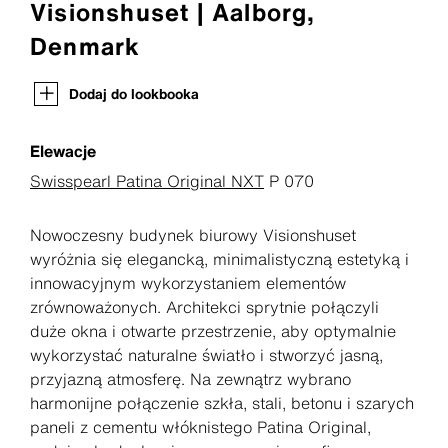
Visionshuset | Aalborg,
Denmark
Dodaj do lookbooka
Elewacje
Swisspearl Patina Original NXT
P 070
Nowoczesny budynek biurowy Visionshuset
wyróżnia się elegancką, minimalistyczną estetyką i
innowacyjnym wykorzystaniem elementów
zrównoważonych. Architekci sprytnie połączyli
duże okna i otwarte przestrzenie, aby optymalnie
wykorzystać naturalne światło i stworzyć jasną,
przyjazną atmosferę. Na zewnątrz wybrano
harmonijne połączenie szkła, stali, betonu i szarych
paneli z cementu włóknistego Patina Original,