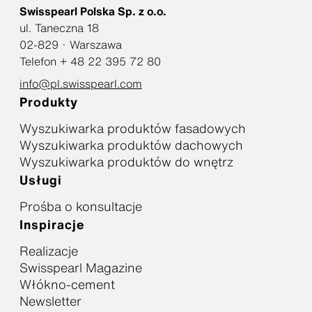
Swisspearl Polska Sp. z o.o.
ul. Taneczna 18
02-829 · Warszawa
Telefon + 48 22 395 72 80
info@pl.swisspearl.com
Produkty
Wyszukiwarka produktów fasadowych
Wyszukiwarka produktów dachowych
Wyszukiwarka produktów do wnętrz
Usługi
Prośba o konsultacje
Inspiracje
Realizacje
Swisspearl Magazine
Włókno-cement
Newsletter