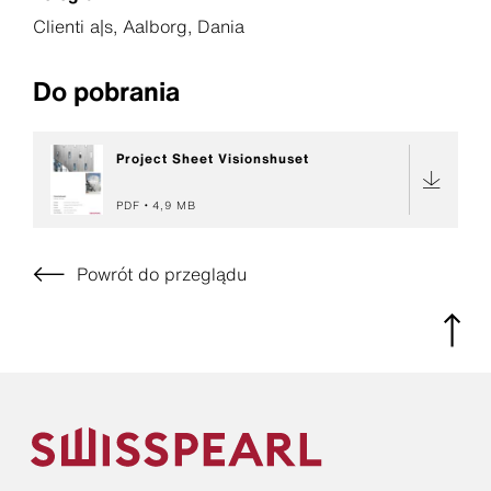
Clienti a|s, Aalborg, Dania
Do pobrania
Project Sheet Visionshuset
PDF
4,9 MB
Powrót do przeglądu