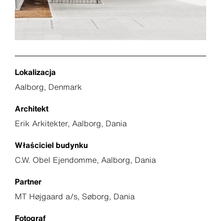
Lokalizacja
Aalborg, Denmark
Architekt
Erik Arkitekter, Aalborg, Dania
Właściciel budynku
C.W. Obel Ejendomme, Aalborg, Dania
Partner
MT Højgaard a/s, Søborg, Dania
Fotograf