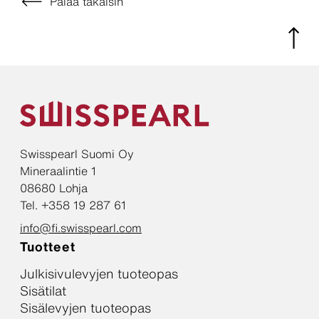
Palaa takaisin
Swisspearl Suomi Oy
Mineraalintie 1
08680 Lohja
Tel. +358 19 287 61
info@fi.swisspearl.com
Tuotteet
Julkisivulevyjen tuoteopas
Sisätilat
Sisälevyjen tuoteopas