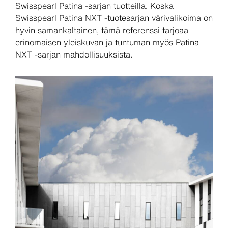
Swisspearl Patina -sarjan tuotteilla. Koska
Swisspearl Patina NXT -tuotesarjan värivalikoima on
hyvin samankaltainen, tämä referenssi tarjoaa
erinomaisen yleiskuvan ja tuntuman myös Patina
NXT -sarjan mahdollisuuksista.