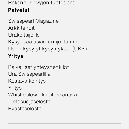
Rakennuslevyjen tuoteopas
Palvelut
Swisspearl Magazine
Arkkitehdit
Urakoitsijoille
Kysy lisää asiantuntijoiltamme
Usein kysytyt kysymykset (UKK)
Yritys
Paikalliset yhteyshenkilöt
Ura Swisspearlilla
Kestävä kehitys
Yritys
Whistleblow -ilmoituskanava
Tietosuojaseloste
Evästeseloste