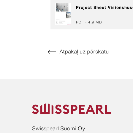
Project Sheet Visionshus
PDF
4,9 MB
Atpakaļ uz pārskatu
Swisspearl Suomi Oy