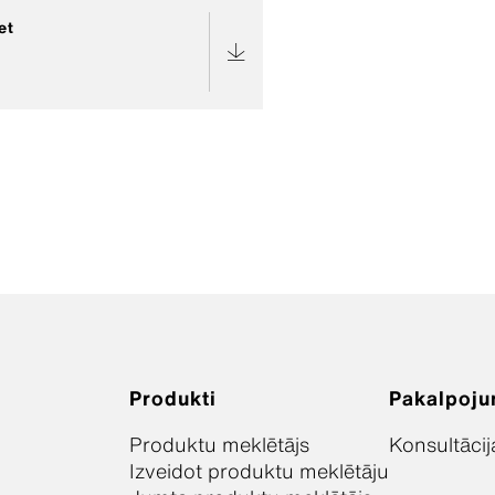
et
Produkti
Pakalpoju
Produktu meklētājs
Konsultācij
Izveidot produktu meklētāju