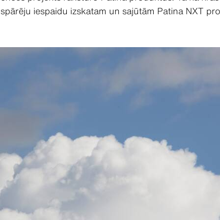
vispārēju iespaidu izskatam un sajūtām Patina NXT pr