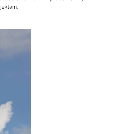
ojektam.