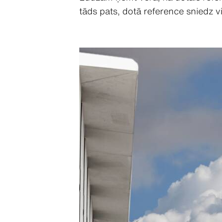
tāds pats, dotā reference sniedz 