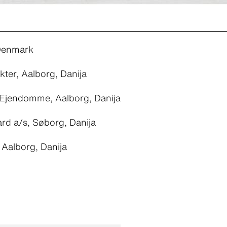
Denmark
ekter, Aalborg, Danija
 Ejendomme, Aalborg, Danija
rd a/s, Søborg, Danija
, Aalborg, Danija