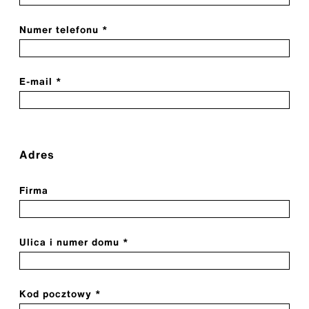
Numer telefonu *
E-mail *
Adres
Firma
Ulica i numer domu *
Kod pocztowy *