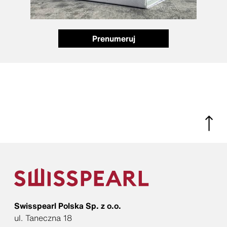
Prenumeruj
Swisspearl Polska Sp. z o.o.
ul. Taneczna 18