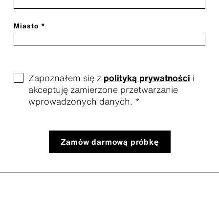
Miasto *
Zapoznałem się z
polityką prywatności
i
akceptuję zamierzone przetwarzanie
wprowadzonych danych. *
Zamów darmową próbkę