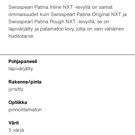
Swisspearl Patina Inline NXT -levyllä on samat
ominaisuudet kuin Swisspearl Patina Original NXT ja
Swisspearl Patina Rough NXT -levyillä, se on
läpivärjätty ja palamaton levy, jolla on vain vähäinen
huoltotarve.
Pohjapaneeli
läpivärjätty
Rakenne/pinta
jyrsitty
Optiikka
pinnoittamaton
Värit
5 väriä