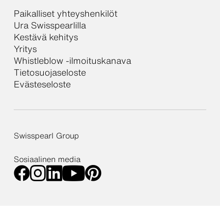
Paikalliset yhteyshenkilöt
Ura Swisspearlilla
Kestävä kehitys
Yritys
Whistleblow -ilmoituskanava
Tietosuojaseloste
Evästeseloste
Swisspearl Group
Sosiaalinen media