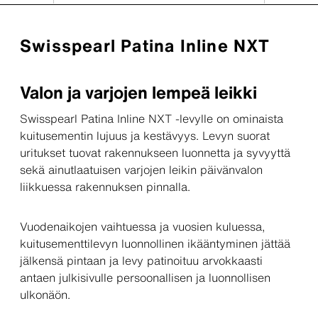
Swisspearl Patina Inline NXT
Valon ja varjojen lempeä leikki
Swisspearl Patina Inline NXT -levylle on ominaista
kuitusementin lujuus ja kestävyys. Levyn suorat
uritukset tuovat rakennukseen luonnetta ja syvyyttä
sekä ainutlaatuisen varjojen leikin päivänvalon
liikkuessa rakennuksen pinnalla.
Vuodenaikojen vaihtuessa ja vuosien kuluessa,
kuitusementtilevyn luonnollinen ikääntyminen jättää
jälkensä pintaan ja levy patinoituu arvokkaasti
antaen julkisivulle persoonallisen ja luonnollisen
ulkonäön.