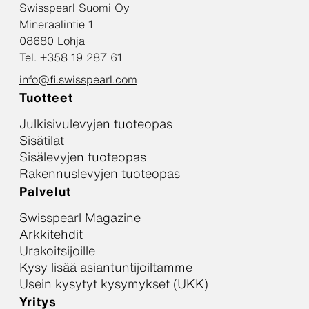
Swisspearl Suomi Oy
Mineraalintie 1
08680 Lohja
Tel. +358 19 287 61
info@fi.swisspearl.com
Tuotteet
Julkisivulevyjen tuoteopas
Sisätilat
Sisälevyjen tuoteopas
Rakennuslevyjen tuoteopas
Palvelut
Swisspearl Magazine
Arkkitehdit
Urakoitsijoille
Kysy lisää asiantuntijoiltamme
Usein kysytyt kysymykset (UKK)
Yritys