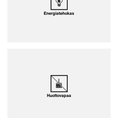
Energiatehokas
Huoltovapaa