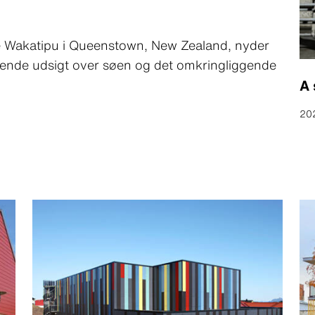
e Wakatipu i Queenstown, New Zealand, nyder
ende udsigt over søen og det omkringliggende
A 
20