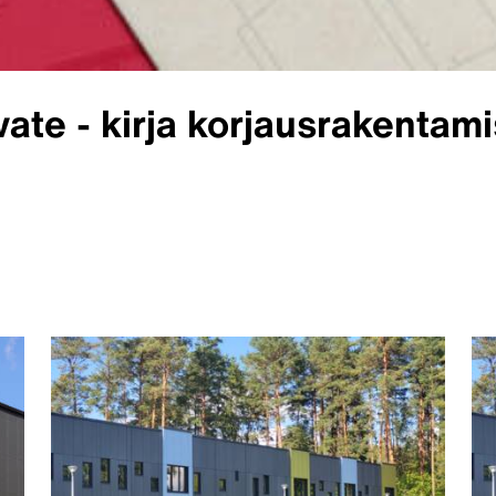
ate - kirja korjausrakentam