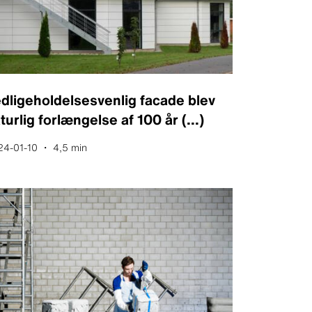
dligeholdelsesvenlig facade blev
turlig forlængelse af 100 år
(...)
24-01-10 ・ 4,5 min