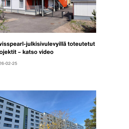
isspearl-julkisivulevyillä toteutetut
ojektit – katso video
26-02-25