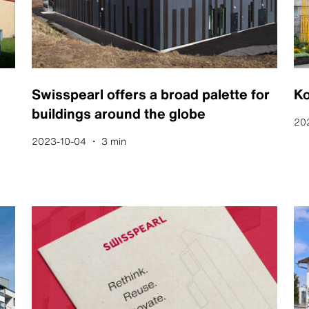
Swisspearl offers a broad palette for
Ko
buildings around the globe
20
2023-10-04 ・ 3 min