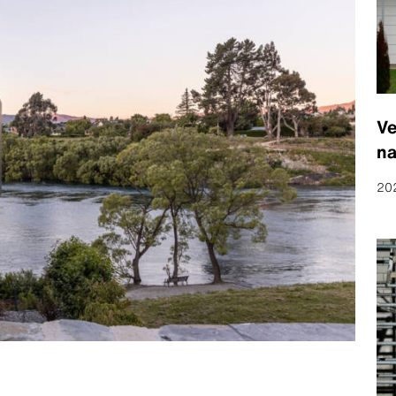
Ve
na
20