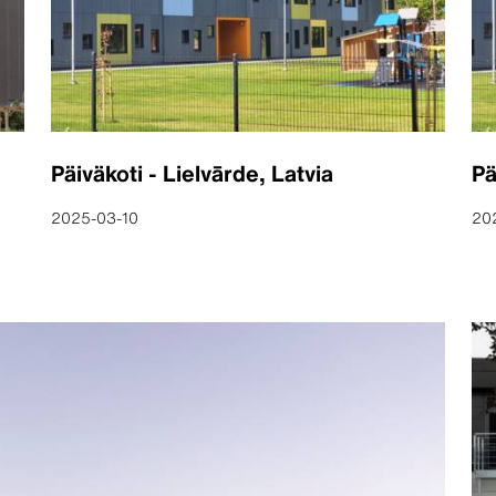
Päiväkoti - Lielvārde, Latvia
Pä
2025-03-10
20