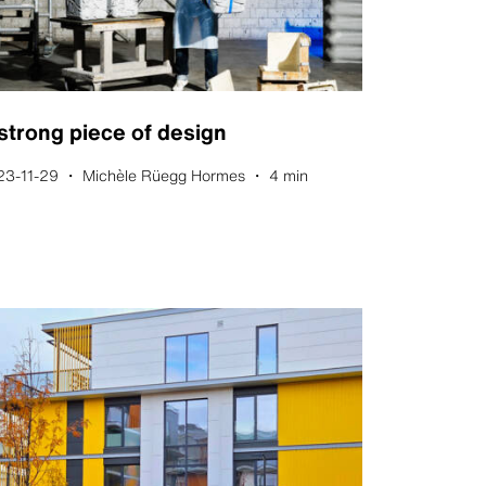
strong piece of design
23-11-29 ・ Michèle Rüegg Hormes ・ 4 min