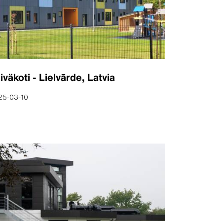
iväkoti - Lielvārde, Latvia
25-03-10