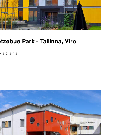
tzebue Park - Tallinna, Viro
26-06-16