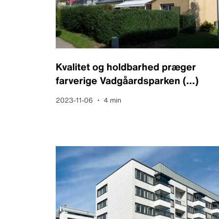
Kvalitet og holdbarhed præger
farverige Vadgåardsparken
(...)
2023-11-06 ・ 4 min