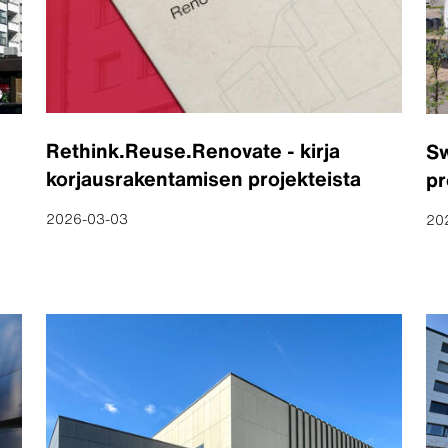
Rethink.Reuse.Renovate - kirja
Sw
korjausrakentamisen projekteista
pr
2026-03-03
20