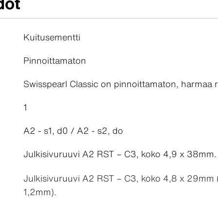
dot
Kuitusementti
Pinnoittamaton
Swisspearl Classic on pinnoittamaton, harmaa 
1
A2 - s1, d0 / A2 - s2, do
Julkisivuruuvi A2 RST – C3, koko 4,9 x 38mm.
Julkisivuruuvi A2 RST – C3, koko 4,8 x 29mm 
1,2mm).