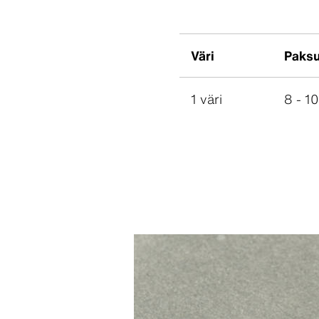
Väri
Paks
1 väri
8 - 1