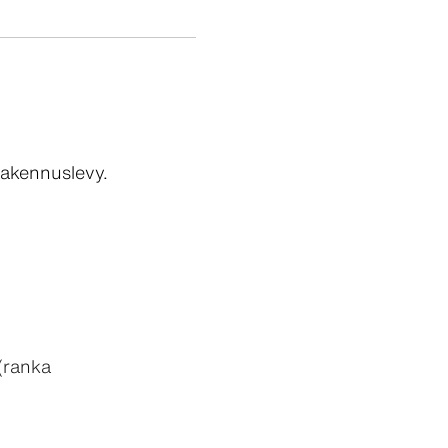
rakennuslevy.
(ranka