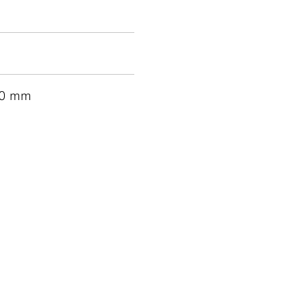
50 mm