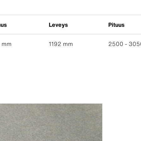
uus
Leveys
Pituus
0 mm
1192 mm
2500 - 30