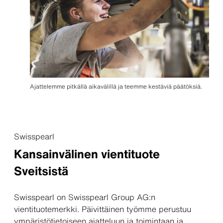
Ajattelemme pitkällä aikavälillä ja teemme kestäviä päätöksiä.
Swisspearl
Kansainvälinen vientituote
Sveitsistä
Swisspearl on Swisspearl Group AG:n
vientituotemerkki. Päivittäinen työmme perustuu
ympäristötietoiseen ajatteluun ja toimintaan ja