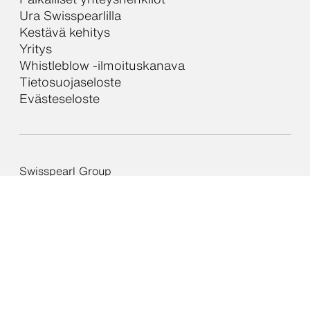
Ura Swisspearlilla
Kestävä kehitys
Yritys
Whistleblow -ilmoituskanava
Tietosuojaseloste
Evästeseloste
Swisspearl Group
Sosiaalinen media
Tietosuojaseloste
Evästeseloste