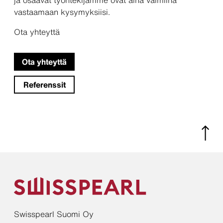
ja osaavat työntekijämme ovat aina valmiina
vastaamaan kysymyksiisi.
Ota yhteyttä
Ota yhteyttä
Referenssit
Swisspearl Suomi Oy