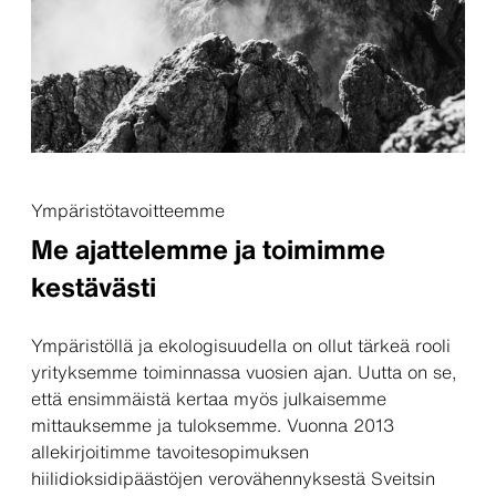
Ympäristötavoitteemme
Me ajattelemme ja toimimme
kestävästi
Ympäristöllä ja ekologisuudella on ollut tärkeä rooli
yrityksemme toiminnassa vuosien ajan. Uutta on se,
että ensimmäistä kertaa myös julkaisemme
mittauksemme ja tuloksemme. Vuonna 2013
allekirjoitimme tavoitesopimuksen
hiilidioksidipäästöjen verovähennyksestä Sveitsin