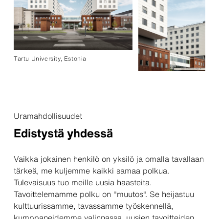
Tartu University, Estonia
Uramahdollisuudet
Edistystä yhdessä
Vaikka jokainen henkilö on yksilö ja omalla tavallaan
tärkeä, me kuljemme kaikki samaa polkua.
Tulevaisuus tuo meille uusia haasteita.
Tavoittelemamme polku on "muutos". Se heijastuu
kulttuurissamme, tavassamme työskennellä,
kumppaneidemme valinnassa, uusien tavoitteiden