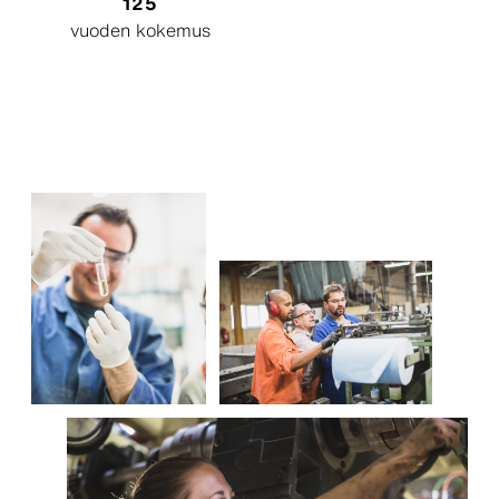
125
vuoden kokemus