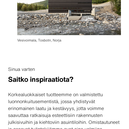
Vesivoimala, Tosbotn, Norja
Sinua varten
Saitko inspiraatiota?
Korkealuokkaiset tuotteemme on valmistettu
luonnonkuitusementistä, jossa yhdistyvät
erinomainen laatu ja kestävyys, jotta voimme
saavuttaa ratkaisuja esteettisiin rakennusten
julkisivuihin ja kiehtoviin asuintiloihin. Omistautuneet