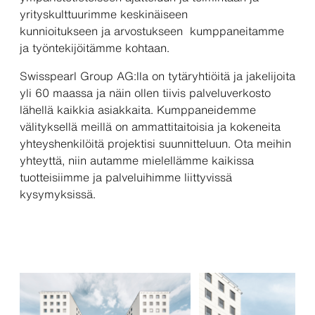
yrityskulttuurimme keskinäiseen
kunnioitukseen ja arvostukseen kumppaneitamme
ja työntekijöitämme kohtaan.
Swisspearl Group AG:lla on tytäryhtiöitä ja jakelijoita
yli 60 maassa ja näin ollen tiivis palveluverkosto
lähellä kaikkia asiakkaita. Kumppaneidemme
välityksellä meillä on ammattitaitoisia ja kokeneita
yhteyshenkilöitä projektisi suunnitteluun. Ota meihin
yhteyttä, niin autamme mielellämme kaikissa
tuotteisiimme ja palveluihimme liittyvissä
kysymyksissä.