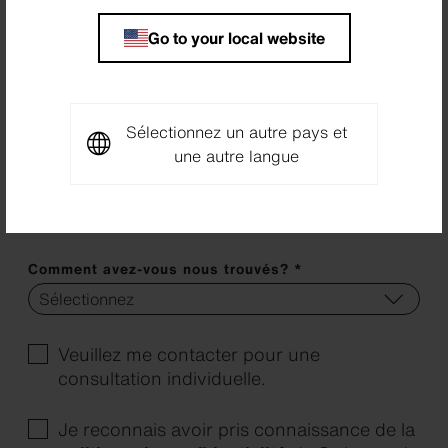
Code postal *
Go to your local website
Lieu *
Sélectionnez un autre pays et
une autre langue
Pays *
Comment avez-vous nous trouvés? *
Veuillez me contacter pour une
consultation individuelle.
Je reconnais avoir pris connaissance de la