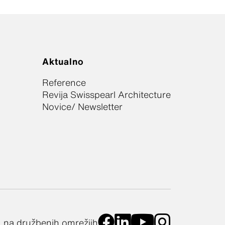
Aktualno
Reference
Revija Swisspearl Architecture
Novice/ Newsletter
m na družbenih omrežjih