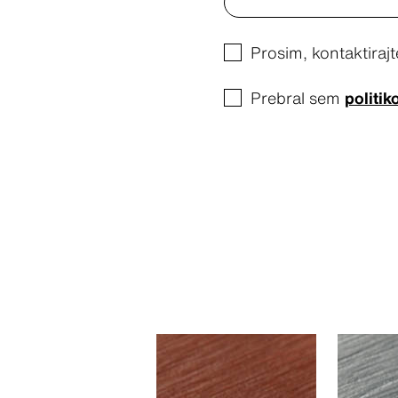
Prosim, kontaktiraj
Prebral sem
politik