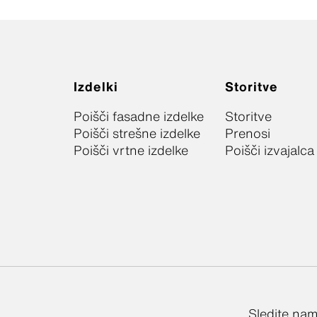
Izdelki
Storitve
Poišči fasadne izdelke
Storitve
Poišči strešne izdelke
Prenosi
Poišči vrtne izdelke
Poišči izvajalca
Sledite na