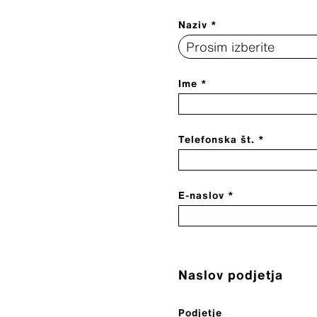
Naziv *
Ime *
Telefonska št. *
E-naslov *
Naslov podjetja
Podjetje