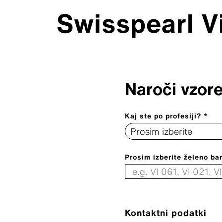
Swisspearl V
Naroči vzor
Kaj ste po profesiji? *
Prosim izberite želeno ba
Kontaktni podatki