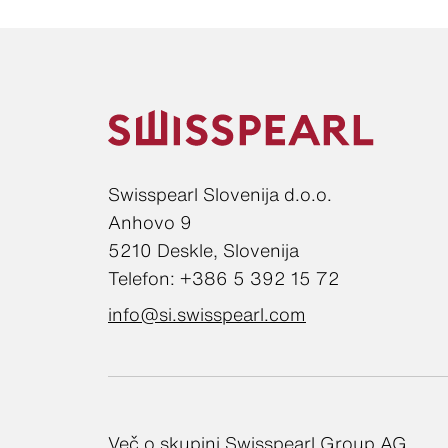
Swisspearl Slovenija d.o.o.
Anhovo 9
5210 Deskle, Slovenija
Telefon: +386 5 392 15 72
info@si.swisspearl.com
Več o skupini Swisspearl Group AG