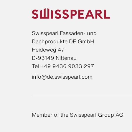
Swisspearl Fassaden- und
Dachprodukte DE GmbH
Heideweg 47
D-93149 Nittenau
Tel +49 9436 9033 297
info@de.swisspearl.com
Member of the Swisspearl Group AG