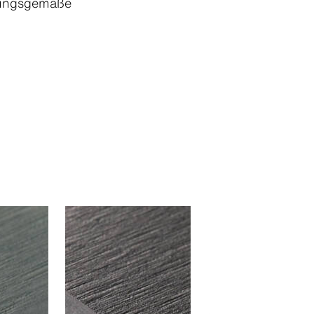
mungsgemäße