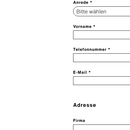
Anrede *
Vorname *
Telefonnummer *
E-Mail *
Adresse
Firma