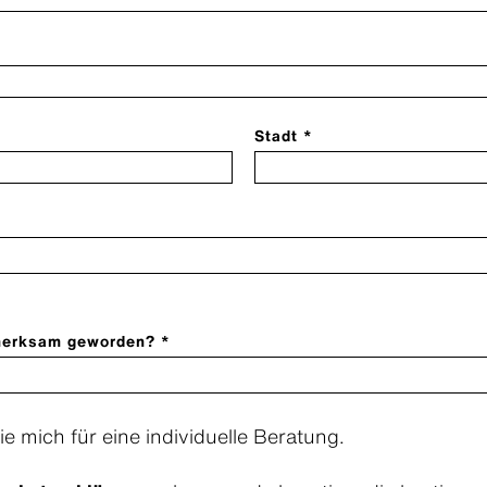
*
Stadt *
fmerksam geworden? *
ie mich für eine individuelle Beratung.