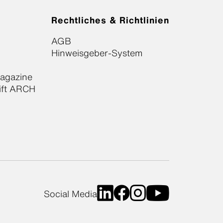
Rechtliches & Richtlinien
AGB
Hinweisgeber-System
Magazine
ift ARCH
Social Media