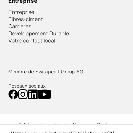
Entreprise
Entreprise
Fibres-ciment
Carrières
Développement Durable
Votre contact local
Membre de Swisspearl Group AG
Réseaux sociaux
Politique de confidentialité
Cookies
Déclaration d’accessibilité
Paramètres des cookies