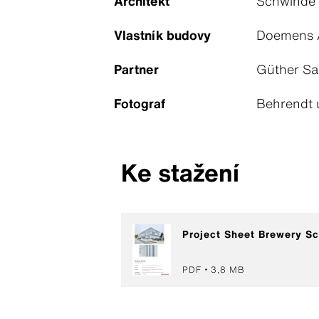
Architekt
Schwinde 
Vlastník budovy
Doemens 
Partner
Güther Sa
Fotograf
Behrendt 
Ke stažení
Project Sheet Brewery Sc
PDF
3,8 MB