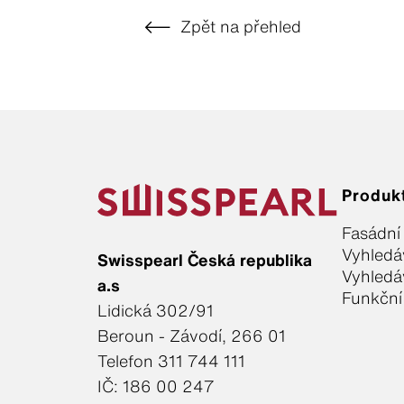
Zpět na přehled
Produk
Fasádní
Vyhledá
Swisspearl Česká republika
Vyhledá
a.s
Funkční
Lidická 302/91
Beroun - Závodí, 266 01
Telefon 311 744 111
IČ: 186 00 247