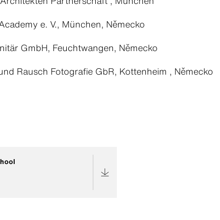
Architekten Partnerschaft , München
Academy e. V., München, Německo
nitär GmbH, Feuchtwangen, Německo
und Rausch Fotografie GbR, Kottenheim , Německo
hool