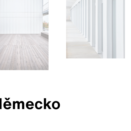
 Německo