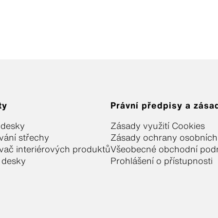
ty
Právní předpisy a zása
 desky
Zásady využití Cookies
vání střechy
Zásady ochrany osobních
vač interiérových produktů
Všeobecné obchodní pod
 desky
Prohlášení o přístupnosti