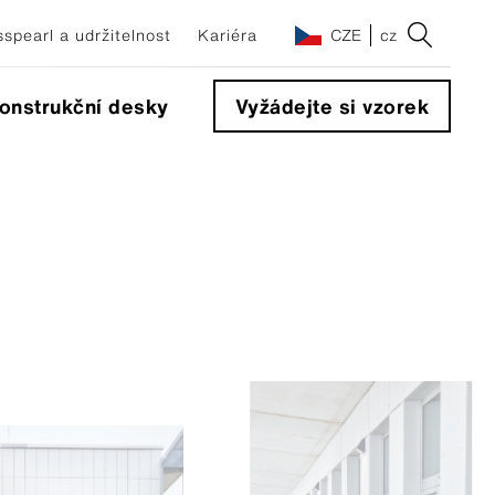
spearl a udržitelnost
Kariéra
CZE
cz
onstrukční desky
Vyžádejte si vzorek
na