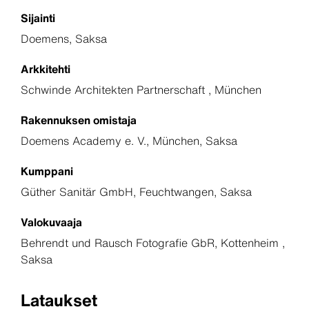
Sijainti
Doemens, Saksa
Arkkitehti
Schwinde Architekten Partnerschaft , München
Rakennuksen omistaja
Doemens Academy e. V., München, Saksa
Kumppani
Güther Sanitär GmbH, Feuchtwangen, Saksa
Valokuvaaja
Behrendt und Rausch Fotografie GbR, Kottenheim ,
Saksa
Lataukset