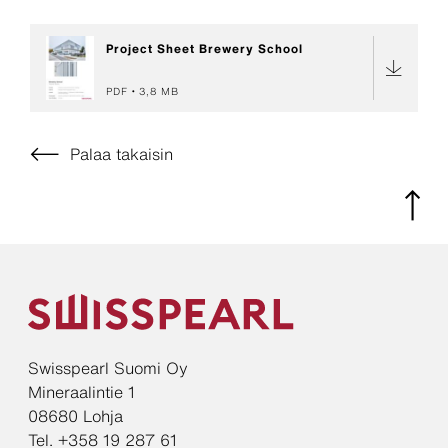
Project Sheet Brewery School
PDF
3,8 MB
Palaa takaisin
Swisspearl Suomi Oy
Mineraalintie 1
08680 Lohja
Tel. +358 19 287 61