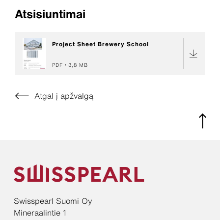
Atsisiuntimai
Project Sheet Brewery School
PDF
3,8 MB
Atgal į apžvalgą
Swisspearl Suomi Oy
Mineraalintie 1