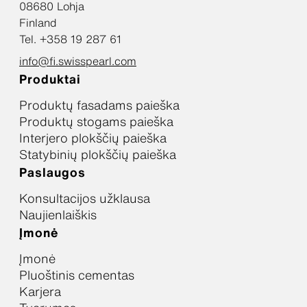
08680 Lohja
Finland
Tel. +358 19 287 61
info@fi.swisspearl.com
Produktai
Produktų fasadams paieška
Produktų stogams paieška
Interjero plokščių paieška
Statybinių plokščių paieška
Paslaugos
Konsultacijos užklausa
Naujienlaiškis
Įmonė
Įmonė
Pluoštinis cementas
Karjera