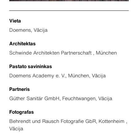
Vieta
Doemens, Vācija
Architektas
Schwinde Architekten Partnerschaft , München
Pastato savininkas
Doemens Academy e. V., München, Vācija
Partneris
Güther Sanitär GmbH, Feuchtwangen, Vācija
Fotografas
Behrendt und Rausch Fotografie GbR, Kottenheim ,
Vācija