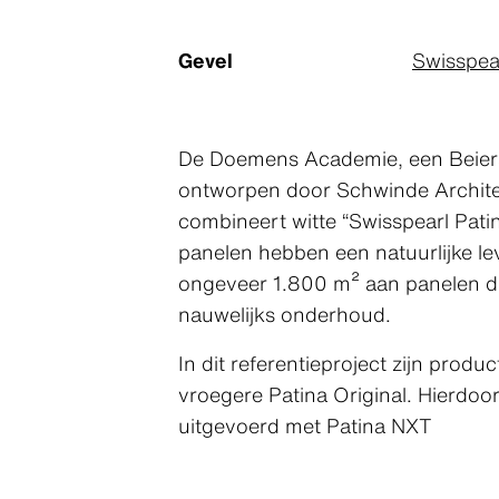
Gevel
Swisspea
De Doemens Academie, een Beierse
ontworpen door Schwinde Architekte
combineert witte “Swisspearl Pat
panelen hebben een natuurlijke le
ongeveer 1.800 m² aan panelen die 
nauwelijks onderhoud.
In dit referentieproject zijn pro
vroegere Patina Original. Hierdoor
uitgevoerd met Patina NXT