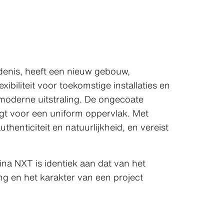
denis, heeft een nieuw gebouw,
biliteit voor toekomstige installaties en
moderne uitstraling. De ongecoate
rgt voor een uniform oppervlak. Met
henticiteit en natuurlijkheid, en vereist
ina NXT is identiek aan dat van het
ing en het karakter van een project