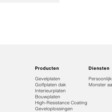
Producten
Diensten
Gevelplaten
Persoonlij
Golfplaten dak
Monster a
Interieurplaten
Bouwplaten
High-Resistance Coating
Geveloplossingen