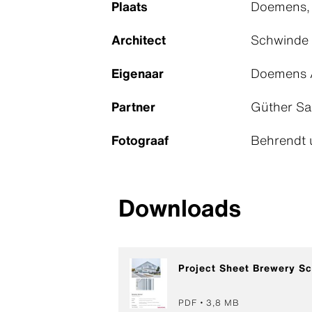
Plaats
Doemens, 
Architect
Schwinde 
Eigenaar
Doemens A
Partner
Güther Sa
Fotograaf
Behrendt 
Downloads
Project Sheet Brewery Sc
PDF
3,8 MB