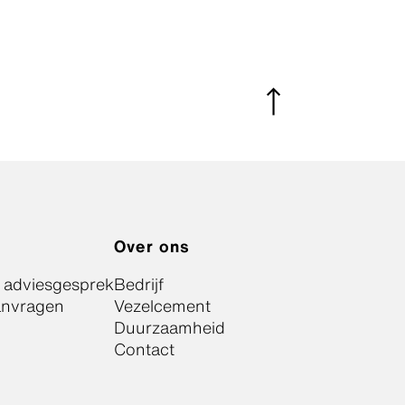
Over ons
k adviesgesprek
Bedrijf
anvragen
Vezelcement
Duurzaamheid
Contact