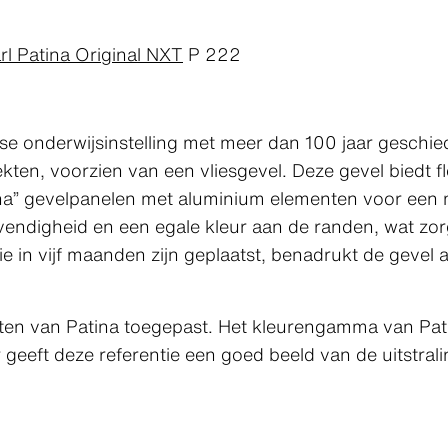
rl Patina Original NXT
P 222
 onderwijsinstelling met meer dan 100 jaar geschie
n, voorzien van een vliesgevel. Deze gevel biedt flexi
ina” gevelpanelen met aluminium elementen voor een 
vendigheid en een egale kleur aan de randen, wat zo
in vijf maanden zijn geplaatst, benadrukt de gevel aut
ducten van Patina toegepast. Het kleurengamma van Pat
 geeft deze referentie een goed beeld van de uitstral