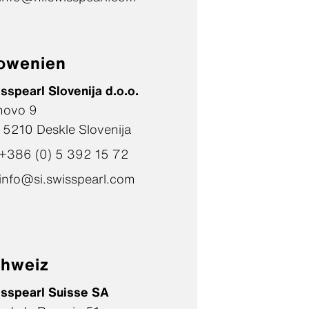
owenien
sspearl Slovenija d.o.o.
hovo 9
- 5210 Deskle Slovenija
+386 (0) 5 392 15 72
info@si.swisspearl.com
hweiz
sspearl Suisse SA