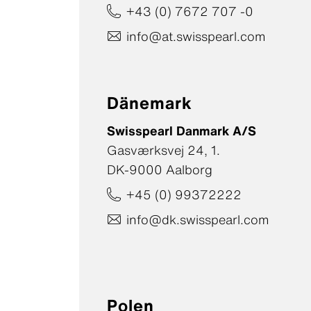
+43 (0) 7672 707 -0
info@at.swisspearl.com
Dänemark
Swisspearl Danmark A/S
Gasværksvej 24, 1.
DK-9000 Aalborg
+45 (0) 99372222
info@dk.swisspearl.com
Polen