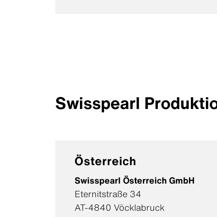
Swisspearl Produkti
Österreich
Swisspearl Österreich GmbH
Eternitstraße 34
AT-4840 Vöcklabruck