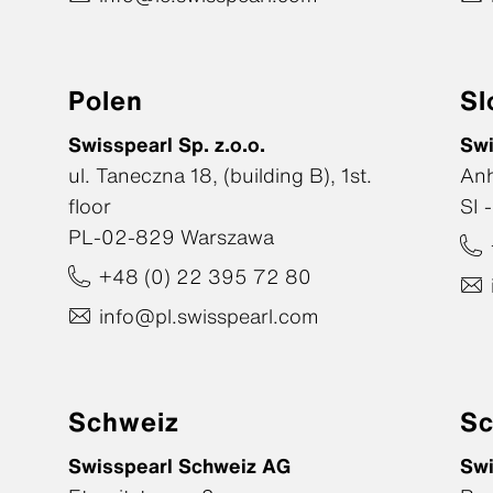
Polen
Sl
Swisspearl Sp. z.o.o.
Swi
ul. Taneczna 18, (building B), 1st.
An
floor
SI 
PL-02-829 Warszawa
+48 (0) 22 395 72 80
info@pl.swisspearl.com
Schweiz
Sc
Swisspearl Schweiz AG
Swi