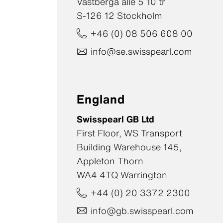
Västberga allé 5 10 tr
S-126 12 Stockholm
+46 (0) 08 506 608 00
info@se.swisspearl.com
England
Swisspearl GB Ltd
First Floor, WS Transport
Building Warehouse 145,
Appleton Thorn
WA4 4TQ Warrington
+44 (0) 20 3372 2300
info@gb.swisspearl.com