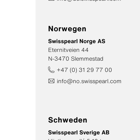
Norwegen
Swisspearl Norge AS
Eternitveien 44
N-3470 Slemmestad
+47 (0) 31 29 77 00
info@no.swisspearl.com
Schweden
Swisspearl Sverige AB