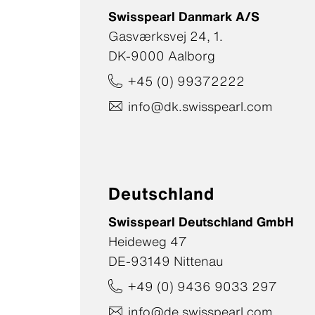
Swisspearl Danmark A/S
Gasværksvej 24, 1.
DK-9000 Aalborg
+45 (0) 99372222
info@dk.swisspearl.com
Deutschland
Swisspearl Deutschland GmbH
Heideweg 47
DE-93149 Nittenau
+49 (0) 9436 9033 297
info@de.swisspearl.com