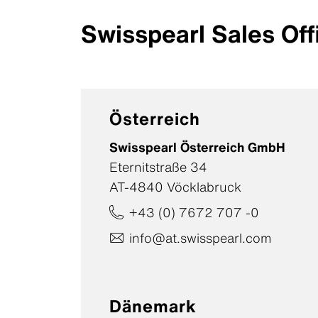
Swisspearl Sales Off
Österreich
Swisspearl Österreich GmbH
Eternitstraße 34
AT-4840 Vöcklabruck
+43 (0) 7672 707 -0
info@at.swisspearl.com
Dänemark