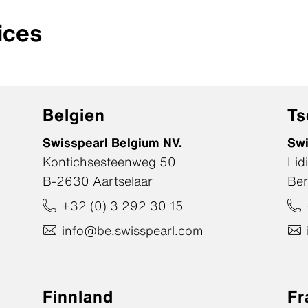
ices
Belgien
Ts
Swisspearl Belgium NV.
Swi
Kontichsesteenweg 50
Lid
B-2630 Aartselaar
Ber
+32 (0) 3 292 30 15
info@be.swisspearl.com
Finnland
Fr