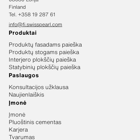
Finland
Tel. +358 19 287 61
info@fi.swisspearl.com
Produktai
Produktų fasadams paieška
Produktų stogams paieška
Interjero plokščių paieška
Statybinių plokščių paieška
Paslaugos
Konsultacijos užklausa
Naujienlaiškis
Įmonė
Įmonė
Pluoštinis cementas
Karjera
Tvarumas