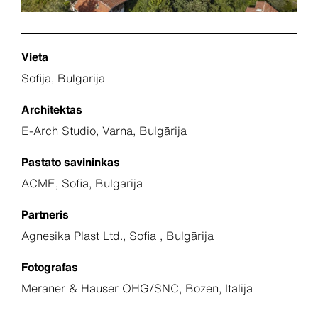
Vieta
Sofija, Bulgārija
Architektas
E-Arch Studio, Varna, Bulgārija
Pastato savininkas
ACME, Sofia, Bulgārija
Partneris
Agnesika Plast Ltd., Sofia , Bulgārija
Fotografas
Meraner & Hauser OHG/SNC, Bozen, Itālija