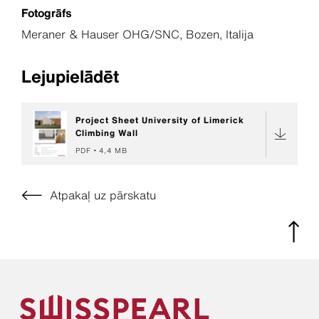
Fotogrāfs
Meraner & Hauser OHG/SNC, Bozen, Italija
Lejupielādēt
Project Sheet University of Limerick
Climbing Wall
PDF
4,4 MB
Atpakaļ uz pārskatu