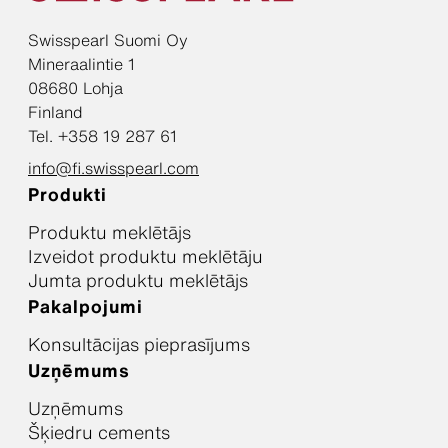
Swisspearl Suomi Oy
Mineraalintie 1
08680 Lohja
Finland
Tel. +358 19 287 61
info@fi.swisspearl.com
Produkti
Produktu meklētājs
Izveidot produktu meklētāju
Jumta produktu meklētājs
Pakalpojumi
Konsultācijas pieprasījums
Uzņēmums
Uzņēmums
Šķiedru cements