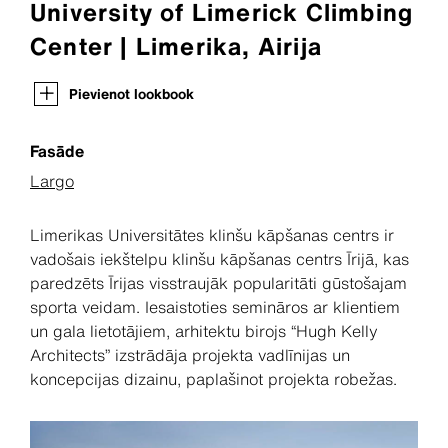
University of Limerick Climbing
Center | Limerika, Airija
Pievienot lookbook
Fasāde
Largo
Limerikas Universitātes klinšu kāpšanas centrs ir
vadošais iekštelpu klinšu kāpšanas centrs Īrijā, kas
paredzēts Īrijas visstraujāk popularitāti gūstošajam
sporta veidam. Iesaistoties semināros ar klientiem
un gala lietotājiem, arhitektu birojs “Hugh Kelly
Architects” izstrādāja projekta vadlīnijas un
koncepcijas dizainu, paplašinot projekta robežas.